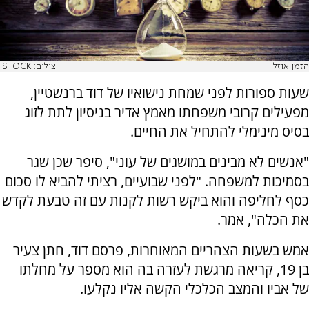
הזמן אוזל
צילום: ISTOCK
שעות ספורות לפני שמחת נישואיו של דוד ברנשטיין,
מפעילים קרובי משפחתו מאמץ אדיר בניסיון לתת לזוג
בסיס מינימלי להתחיל את החיים.
"אנשים לא מבינים במושגים של עוני", סיפר שכן שגר
בסמיכות למשפחה. "לפני שבועיים, רציתי להביא לו סכום
כסף לחליפה והוא ביקש רשות לקנות עם זה טבעת לקדש
את הכלה", אמר.
אמש בשעות הצהריים המאוחרות, פרסם דוד, חתן צעיר
בן 19, קריאה מרגשת לעזרה בה הוא מספר על מחלתו
של אביו והמצב הכלכלי הקשה אליו נקלעו.