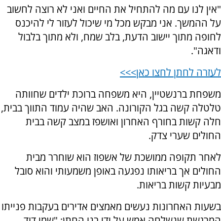
"אין לנו עם מה להתחיל את החיים ואני לא רוצה לחשוב
על ההמשך. אני מבקש מכל מי שיכול לעזור לי להיכנס
לחופה מתוך יישוב הדעת, בלב שמח, ולא מתוך בלבול
ודאגה".
לעזרה לחתן לחצו כאן>>>
משפחת ברנשטיין, היא משפחה ברוכת ילדים שחוותה
טלטלה קשה בגל הקורונה. האב שהיה עמוד התווך בבית,
חלה קשות בחורף האחרון ואושפז במצב קשה בבית
החולים שערי צדק.
לאחר תקופה ממושכת של אשפוז הוא שוחרר מבית
החולים אך בריאותו נפגעה באופן משמעותי והוא סובל
מבעיות קשות בריאות.
בשעות האחרונות נעשים מאמצים אדירים בעקבות פנייתו
המרגשת שנשלחה אמש על ידי בנו החתן: "שמי דוד