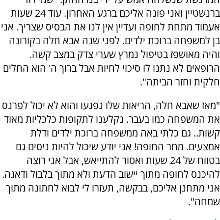
ברנשטיין ואני פונה אליכם ברגע האחרון. עוד 24 שעות
אעמוד מתחת לחופה ועדיין אין לנו את הבסיס שצריך. אני
בן למשפחה ברוכת ילדים. לפני שנה אבא חלה בקורונה
והיה מאושפז בטיפול נמרץ שערי צדק במצב קשה.
הרופאים לא נתנו לו סיכוי לחיות אבל ברוך ה' הוא החלים
חלקית וחזר הביתה".
"מאז שאבא חלה, הריאות שלו נפגעו והוא לא יכול לפרנס
את המשפחה כמו בעבר. נקלענו לתקופות כלכליות מאוד
קשות.. גם כלתי באה ממשפחה ברוכת ילדים ודלת
אמצעים. מחר החופה! אני יודע שיכול להיות ניסים גם
בטווח של 24 שעות ואסור להתייאש, אבל אני רוצה
להיכנס לחופה מתוך יישוב הדעת ולא מתוך בלבול ודאגה.
אני מתחנן אליכם, בבקשה, תעזרו לי לבוא לחתונה מתוך
שמחה".