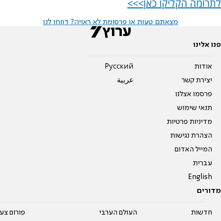
לתרומה הקליקו כאן>>>
מצאתם טעות או פרסומת לא ראויה? דווחו לנו
פנו אלינו
אודות
Pусский
יצירת קשר
عربية
פרסמו אצלנו
תנאי שימוש
מדיניות פרטיות
הצהרת נגישות
המייל האדום
עברית
English
מדורים
חדשות
העולם הערבי
פורום צע