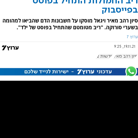
ריב החמולות התחיל בפוסט
בפייסבוק
סיון רהב מאיר ויגאל מוסקו על חשבונות הדם שהביאו למהומה
בשערי סורוקה. "ריב מטומטם שהתחיל בפוסט של ילד".
ערוץ 7
19.11.21, 9:25
סיון רהב מאיר
חדשות 12