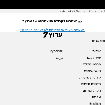
ריב החמולות התחיל בפוסט בפייסבוק
הצטרפו לקבוצת הוואטצאפ של ערוץ 7
מצאתם טעות או פרסומת לא ראויה? דווחו לנו
פנו אלינו
אודות
Pусский
יצירת קשר
عربية
פרסמו אצלנו
תנאי שימוש
מדיניות פרטיות
הצהרת נגישות
המייל האדום
עברית
English