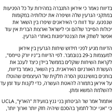
בדיווח נאמר כי איראן התגברה במהירות על כל הפגיעות
במתקני הגרעין שלה ושיפרה את יכולותיה במקומות
שנפגעו. עוד דווח כי האיראנים שיפרו בין השאר את
יכולות הסייבר שלהם וכי לישראל וארצות הברית אין עוד
אפשר לשתק את הצנטריפוגות באתרי הגרעין.
הדיווח מגיע לפני חידוש שיחות הגרעין בין איראן
למעצמות ב-29 בנובמבר. לפי הדיווח ב"ניו יורק טיימס",
לקראת השיחות שוקלים בממשל ביידן כיצד לעכב את
העשרת האורניום האיראנית. בין השאר, נאמר בדיווח,
בוחנים בוושינגטון הסרה חלקית של העיצומים שהוטלו
על איראן בתמורה להאטת העשרה, כדי לקנות עוד זמן עד
להשלמת המשא ומתן.
אתמול אמר שר הביטחון בני גנץ בוועידת "הארץ", UCLA
כי "אני יכול לתמוך בהסכם שיהיה חזק יותר וארוך יותר,