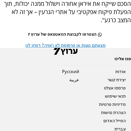
הסכם שייקח את איראן אחורה וישלול ממנה יכולות, תוך
הפעלת פיקוח אפקטיבי על אתרי הגרעין – אך זה לא
המצב כרגע".
הצטרפו לקבוצת הוואטצאפ של ערוץ 7
מצאתם טעות או פרסומת לא ראויה? דווחו לנו
פנו אלינו
אודות
Pусский
יצירת קשר
عربية
פרסמו אצלנו
תנאי שימוש
מדיניות פרטיות
הצהרת נגישות
המייל האדום
עברית