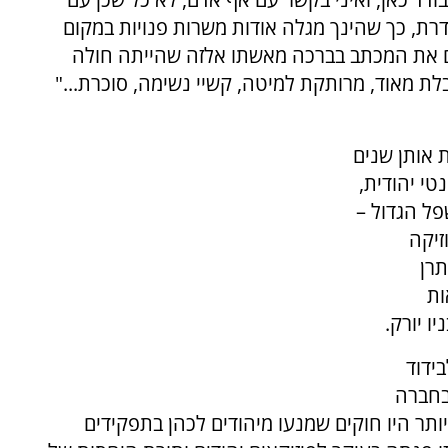
דרת, כך שהינך מגלה אודות משרות פנויות במקום
כם את המכתב בברכה מאשתו אלזה שהייתה חולה
ת מאוד, מרותקת למיטה, קשיי נשימה, סוכרת..."
 אותן שנים
טי יהודית,
פל הגדול –
זיקה
רן
ות
ה מהלך לבידוד
בחברה
ותר היו חוקים שמנעו מיהודים לכהן בתפקידים