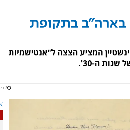
בארה"ב בתקופת
נשטיין המציע הצצה ל"אנטישמיות
נות ה-30'.
2 דקות
א