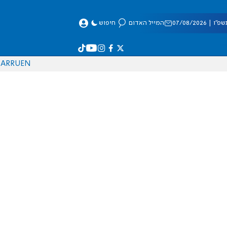
 07/08/2026
המייל האדום
חיפוש
AR
RU
EN