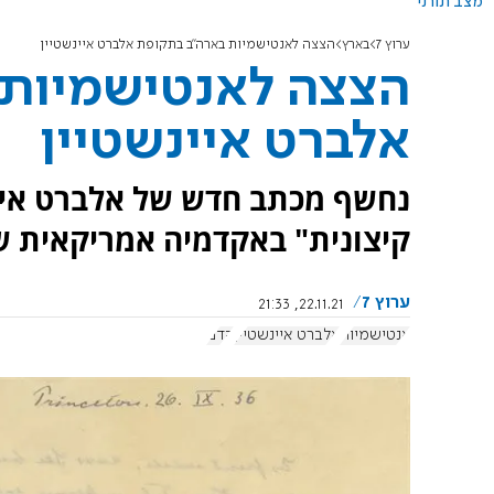
מצב תורני
ערוץ 7
בארץ
הצצה לאנטישמיות בארה"ב בתקופת אלברט איינשטיין
הצצה לאנטישמיות 
אלברט איינשטיין
נחשף מכתב חדש של אלברט איי
קיצונית" באקדמיה אמריקאית של ש
ערוץ 7
22.11.21, 21:33
אנטישמיות
אלברט איינשטיין
קדם