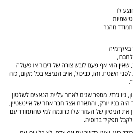
ד שהוצע לו
ישמיות
תמודד מהגר
 באקדמיה
לחברו,
, שאין הוא אף פעם לובש צורה של דיבור או פעולה
ני השטח. זהו, כביכול, אויב הנמצא בכל מקום, כזה
.
 ניו ג'רזי, מספר שנים לאחר עליית הנאצים לשלטון
 היה בניו יורק, והתארח אצל חבר אחר של איינשטיין,
 את הניסיון של העוזר שלו כדוגמה למי שהתמודד עם
לקבל תפקיד ברוסיה.
ודד כאן, ואיני בקשר עם אף אדם, לא כל שכן עם