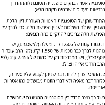
סופגנייה אפויה במקום סופגנייה מטוגנת (והמהדרין
בבריאות מעדיפים שתהיה מקמח מלא).
התחדשותן של הסופגניות האפויות מעוררת דיון הלכתי
מעניין ויש לה השלכות לעניין הפרשת חלה. כדי לברך על
הפרשת חלה צריכים להתקיים כמה תנאים:
1. כמות קמח של 1.666 ק"ג ומעלה (לאשכנזים), יש
נוהגות לברך כבר מכמות של 1.550 ק"ג (לפי הרב עובדיה
יוסף זצ"ל), ויש המברכות רק על כמות של 2.456 ק"ג (לפי
הרב מרדכי אליהו זצ"ל).
2. המאכל צריך להיות דבר שניתן לקבוע עליו סעודה,
כלומר דבר מאפה ולא דברי מזונות מבושלים כמו אטריות
או דייסה.
בשל כך נוצר הבדל בין הסופגנייה המטוגנת שמבושלת
בשמן עמוק ובין הסופגנייה האפויה. כשמכינים בצק