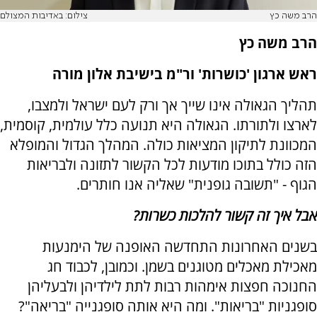
הרב משה כץ
צילום: באדיבות המצולם
הרב משה כץ
ראש ארגון 'כושרות' ור"מ בישיבת אלון מורה
תהליך הגאולה אינו שייך אך ורק לעם ישראל ולמצבו,
לארצו ולתורתו. הגאולה היא תנועה כלל עולמית, קוסמית,
המכוונת לתיקון המציאות כולה. המהלך הגדול והמופלא
הזה כולל בתוכו מודעות לכל הקשור לתזונה ולבריאות
הגוף - "תשובה גופנית" שאליה אנו חותרים.
אבל איך זה קשור להלכות כשרות?
בשנים האחרונות התחדשה האופנה של הימנעות
מאכילת מאכלים מטוגנים בשמן. וכמובן, לכבוד חג
החנוכה חפצות אימהות רבות לתת לילדיהן ולבעליהן
סופגניות "בריאות". ומה היא אותה סופגנייה "בריאה"?