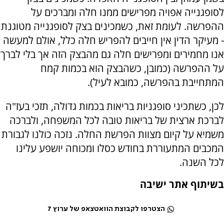
לסופגנייה אפויה מפרישים ממנו חלה ומברכים על
ההפרשה. לעומת זאת, כשמכינים בצק לסופגנייה מטוגנת
- מעיקר הדין אין חייבים להפריש חלה כלל, אולם למעשה
אנו מחמירים ומפרישים חלה גם מהבצק הזה אך בלי לברך
על ההפרשה (כמובן, כשהבצק הוא בכמות קמח
המתחייבת בהפרשה, כמובא לעיל).
לכן, כשתכיני סופגניות בריאות בכמות גדולה, תזכי בעז"ה
לברכת ארצית של בריאות טובה לכל המשפחה, ולברכה
משמיא על קיום מצוות הפרשת החלה. נזכה כולנו לגבורת
המכבים המתעוררת בחודש כסלו ומכוחה יושפע עלינו
לכל השנה.
בשיתוף אתר ישיבה
הצטרפו לקבוצת הוואטצאפ של ערוץ 7