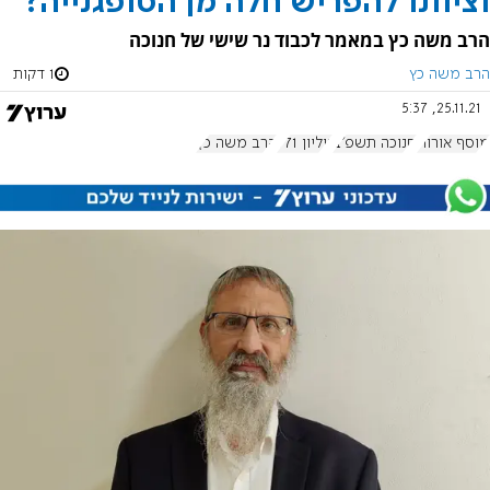
וציוונו להפריש חלה מן הסופגנייה?
הרב משה כץ במאמר לכבוד נר שישי של חנוכה
הרב משה כץ
1 דקות
25.11.21, 5:37
מוסף אורות
חנוכה תשפ"ב
גיליון 971
הרב משה כץ