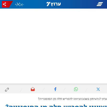
+
-
ערוץ 7
העיתון בשבע
וציוונו להפריש חלה מן הסופגנייה?