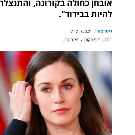
אובחן כחולה בקורונה, והתנצלה
להיות בבידוד".
ניסן צור
8.12.21, 17:42
פינלנד
נגיף הקורונה
סאנה מרין