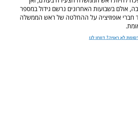
תפרסמה בשנת 2019 כאשר הפכה להיות ראש הממשלה הצעירה בעולם, ואך
ה, אולם בשבועות האחרונים נרשם גידול במספר
ד חברי אופוזיציה על ההחלטה של ראש הממשלה
ומת.
ומת לא ראויה? דווחו לנו