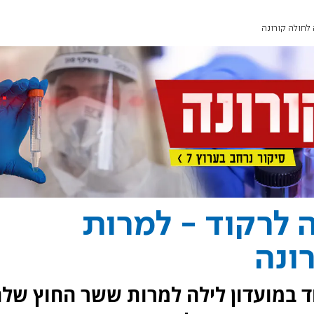
לחולה קורונה
לרקוד - למרות
ונה
 במועדון לילה למרות ששר החוץ של