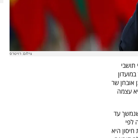
צילום: רויטרס
תושבי
מועדון
 אובחן שר
יא עצמה
שנמשך עד
 לפי
חיסון היא