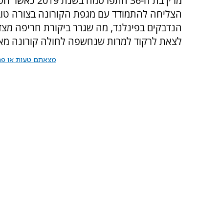
מרין בת ה-36 ה
הצליחה להתמודד עם מגפת הקורונה בצורה טוב
הנדבקים בפינלנד, מה שגרר ביקורת חריפה מצ
לצאת לרקוד למרות שנחשפה לחולה קורונה מא
מצאתם טעות או פרס