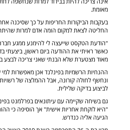
אינה צריכה להיות בבידוד למרות שנחשפה לחול
מאומת.
בעקבות הביקורות החריפות על כך שסיכנה אחרי
החליטה לצאת למקום הומה אדם למרות שהיתה 
"הודעת הטקסט שייעצה לי להימנע ממגע חברתי
כאשר ראיתי את ההודעה ביום ראשון, ביצעתי בד
מאוד מצטערת שלא הבנתי שאני צריכה לבצע בדיק
ההנחיות הרשמיות בפינלנד אכן מאפשרות למי ש
ונחשף לחולה קורונה, אבל ההמלצה של רשויות 
לביצוע בדיקה שלילית.
גם בשיחה שקיימה עם עיתונאים בפרלמנט בפינלנ
"היא לוקחת אחריות אישית" אך הוסיפה כי ההו
הגיעה אליה כנדרש.