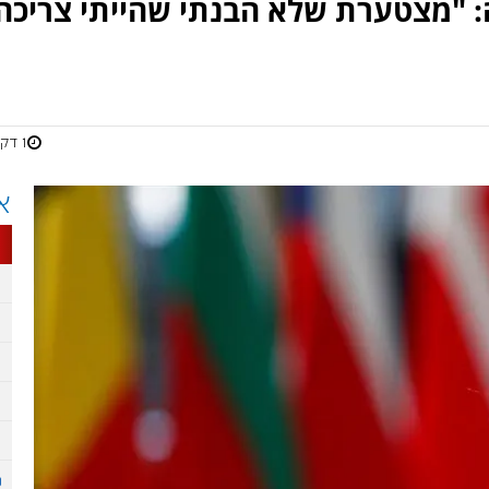
: "מצטערת שלא הבנתי שהייתי צריכה
1 דקות
א