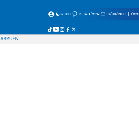
 08/08/2026
המייל האדום
חיפוש
AR
RU
EN