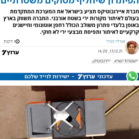
הפיתרון שיחליף מסוקים משטרתיים
חברת איירובוטיקס תציע בישראל את המערכת המתקדמת
בעולם לאיתור מקורות ירי בשטח אורבני. החברה תשווק בארץ
באופן בלעדי פתרון משולב הכולל רחפן אוטונומי וחיישנים
קרקעיים לאיתור ותפיסת מבצעי ירי לא חוקי.
אורלי הררי
1 דקות
13.12.21, 16:20
משטרת ישראל
איירובוטיקס