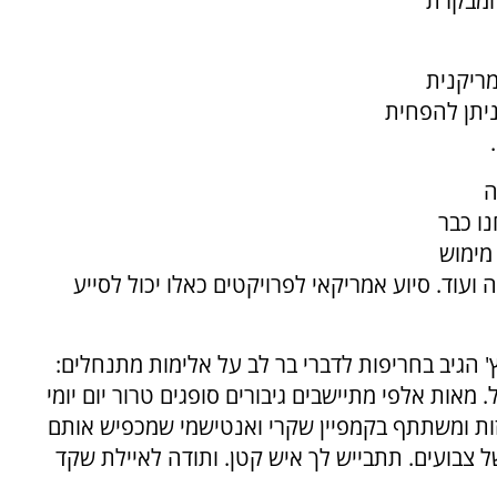
המבקרת
מריקנית
ניתן להפחית
ה
ו כבר
מימוש
עוד. סיוע אמריקאי לפרויקטים כאלו יכול לסייע
 הגיב בחריפות לדברי בר לב על אלימות מתנחלים:
אות אלפי מתיישבים גיבורים סופגים טרור יום יומי
זות ומשתתף בקמפיין שקרי ואנטישמי שמכפיש אותם
ל צבועים. תתבייש לך איש קטן. ותודה לאיילת שקד