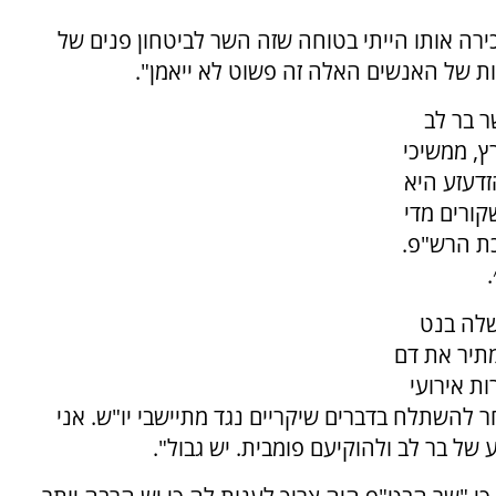
כירה אותו הייתי בטוחה שזה השר לביטחון פנים של
ות של האנשים האלה זה פשוט לא ייאמן".
 בר לב
ץ, ממשיכי
דעזע היא
קורים מדי
יכת הרש"פ.
שלה בנט
מתיר את דם
ות אירועי
ר להשתלח בדברים שיקריים נגד מתיישבי יו"ש. אני
 בר לב ולהוקיעם פומבית. יש גבול".