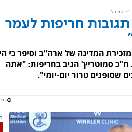
 "אתה מנוול"
תגובות חריפות לעמר
מזכירת המדינה של ארה"ב וסיפר כי הי
ח"כ סמוטריץ' הגיב בחריפות: "אתה
 שסופגים טרור יום-יומי".
2 דקות
א