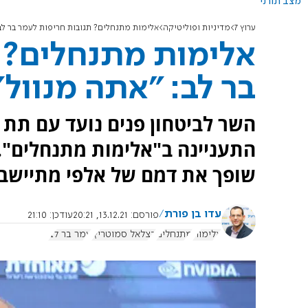
מצב תורני
ערוץ 7
מדיניות ופוליטיקה
אלימות מתנחלים? תגובות חריפות לעמר בר לב:
אלימות מתנחלים? 
בר לב: "אתה מנוול"
השר לביטחון פנים נועד עם תת 
התעניינה ב"אלימות מתנחלים". 
שופך את דמם של אלפי מתיישבים
עדו בן פורת
פורסם:
13.12.21, 20:21
עודכן:
21:10
אלימות
מתנחלים
בצלאל סמוטריץ'
עמר בר לב