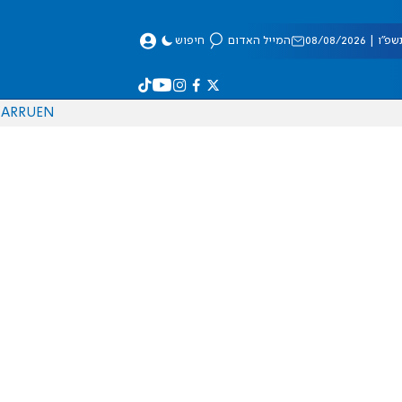
 08/08/2026
המייל האדום
חיפוש
AR
RU
EN