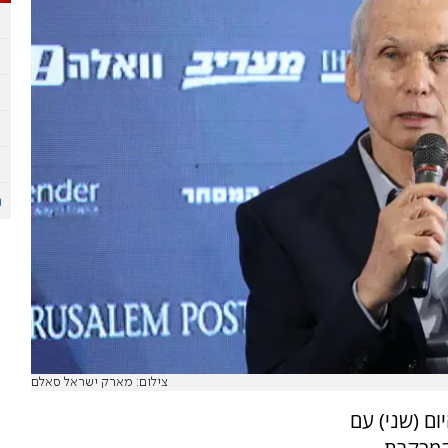
צילום: מארק ישראל סאלם
ום (שני) עם