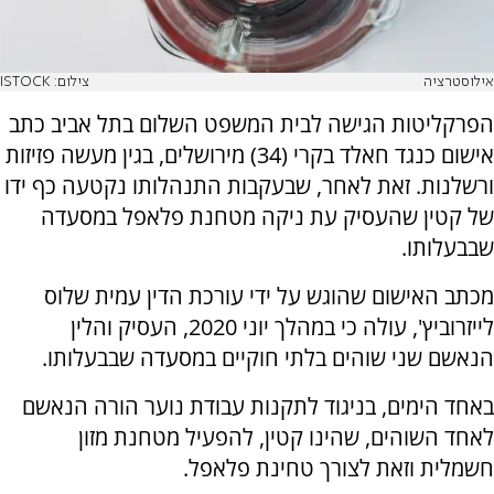
אילוסטרציה
צילום: ISTOCK
הפרקליטות הגישה לבית המשפט השלום בתל אביב כתב
אישום כנגד חאלד בקרי (34) מירושלים, בגין מעשה פזיזות
ורשלנות. זאת לאחר, שבעקבות התנהלותו נקטעה כף ידו
של קטין שהעסיק עת ניקה מטחנת פלאפל במסעדה
שבבעלותו.
מכתב האישום שהוגש על ידי עורכת הדין עמית שלוס
לייזרוביץ', עולה כי במהלך יוני 2020, העסיק והלין
הנאשם שני שוהים בלתי חוקיים במסעדה שבבעלותו.
באחד הימים, בניגוד לתקנות עבודת נוער הורה הנאשם
לאחד השוהים, שהינו קטין, להפעיל מטחנת מזון
חשמלית וזאת לצורך טחינת פלאפל.