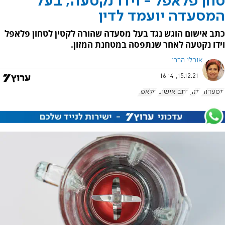
טחן פלאפל - וידו נקטעה; בעל
המסעדה יועמד לדין
כתב אישום הוגש נגד בעל מסעדה שהורה לקטין לטחון פלאפל
וידו נקטעה לאחר שנתפסה במטחנת המזון.
אורלי הררי
15.12.21, 16:14
מסעדות
מזון
כתב אישום
פלאפל