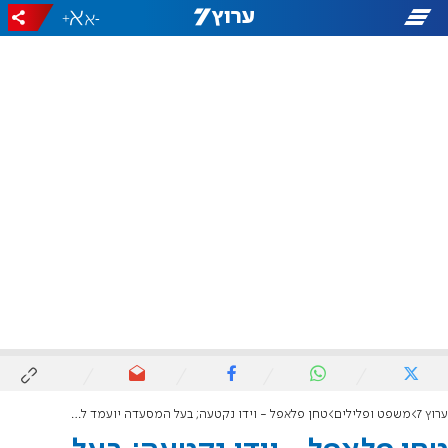
+
-
ערוץ 7
משפט ופלילים
טחן פלאפל - וידו נקטעה; בעל המסעדה יועמד לדין