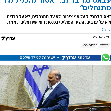
עבאס נגד בר לב: "אסור להכליל נגד
מתנחלים"
"אסור להכליל על אף ציבור, לא על מתנחלים, לא על חרדים
ולא על ערבים. השיח הפוליטי בכנסת הוא שיח אלים", אמר.
ערוץ 7
16.12.21, 9:05
מתנחלים
מנסור עבאס