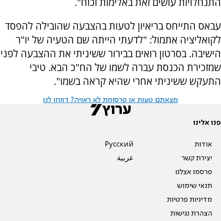
התנחלויות עושים זאת באלימות וכוח".
עבאס התייחס בריאיון לטעות בהצבעה שהובילה להפסד
לקואליציה אתמול: "לדעתי הייתה שם הטעיה של יו"ר
הישיבה. בסרטון רואים בבירור ששיניתי את ההצבעה לפני
שמזכירת הכנסת עברה לשמו של הח"כ הבא. טיבי
התעקש ששיניתי אחרי שהיא קראה בשמו".
מצאתם טעות או פרסומת לא ראויה? דווחו לנו
פנו אלינו
אודות
Pусский
יצירת קשר
عربية
פרסמו אצלנו
תנאי שימוש
מדיניות פרטיות
הצהרת נגישות