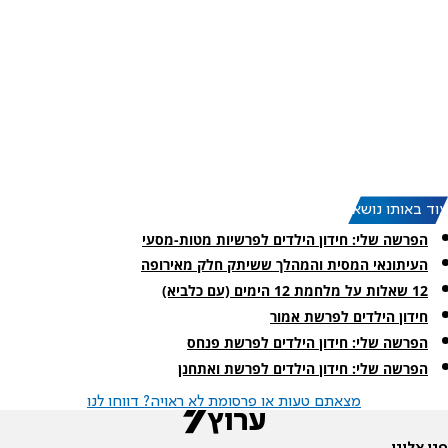
עוד באותו נושא:
הפרשה שלי: חידון הילדים לפרשיות מטות-מסעי
העיתונאי המסית והמהלך ששיתק חלק מאירופה
12 שאלות על מלחמת 12 הימים (עם כלביא)
חידון הילדים לפרשת אמור
הפרשה שלי: חידון הילדים לפרשת פנחס
הפרשה שלי: חידון הילדים לפרשת ואתחנן
מצאתם טעות או פרסומת לא ראויה? דווחו לנו
פנו אלינו