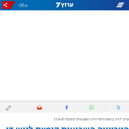
+
-
ערוץ 7
רץ ברשת
הטריוויה השבועית קופצת לגוש דן