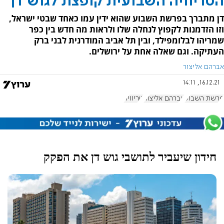
הטריוויה השבועית קופצת לגוש דן
דן מתברך בפרשת השבוע שהוא ידין עמו כאחד שבטי ישראל,
וזו הזדמנות לקפוץ לנחלה שלו ולראות מה חדש בין כפר
שמריהו לבלומפילד, ובין תל אביב המודרנית לבני ברק
העתיקה. וגם שאלה אחת על ירושלים.
אברהם אליצור
16.12.21, 14:11
פרשת השבוע
אברהם אליצור
טריוויה