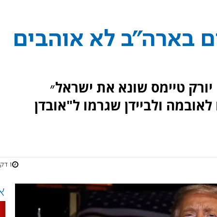
ם בארה"ב לא אוהבים
 יורק טיימס שונא את ישראל״
 לאובמה ולביידן שגרמו ל"אובדן
1 דקות
א