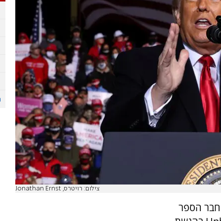
צילום: רויטרס, Jonathan Ernst
מחבר הספר