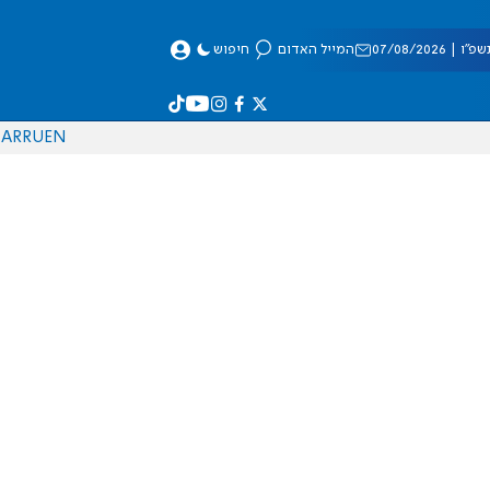
 07/08/2026
המייל האדום
חיפוש
AR
RU
EN