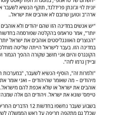
יונית לוי וג'ונתן פרידלנד, תוקף הנשיא לשעבר א
ארה"ב וטוען שרובם לא אוהבים את ישראל..
"יש אנשים במדינה הזו שהם יהודים ולא אוהבים
"הנוצרים האוונגליסטים אוהבים את ישראל יותר
במדינה הזו. בעבר לישראל הייתה שליטה מוחלט
הקונגרס והיום אני חושב שקורה ההפך הגמור ו
וביידן גרמו לזה".
"ולמרות זה", הוסיף הנשיא לשעבר, "במערכות ה
מיהודים – מה שאומר שהיהודים – ואני אומר את 
אוהבים את ישראל או שלא אכפת להם מישראל. כש
טיימס' שונא את ישראל. ויהודים הם אלה שמנהל
בשבוע שעבר נחשפו בח
שכלל גם מתקפה חריפה על ראש הממשלה לשעב