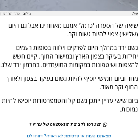
שלג
צילום: אתר החרמון
שיאה של הסערה 'כרמל' אמנם מאחורינו אבל גם היום
(שלישי) צפוי להיות גשום וקר.
גשם ירד במהלך היום לפרקים וילווה בסופות רעמים
יחידות בעיקר בצפון הארץ ובמישור החוף. קיים חשש
להצפות ושיטפונות במקומות המועמדים. בחרמון ירד שלג.
מחר וביום חמישי יוסיף להיות גשום בעיקר בצפון ולאורך
החוף וקר מאוד.
ביום שישי עדיין ייתכן גשם קל והטמפרטורות יוסיפו להיות
נמוכות.
הצטרפו לקבוצת הוואטצאפ של ערוץ 7
מצאתם טעות או פרסומת לא ראויה? דווחו לנו