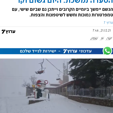
הסערה נמשכת: היום גשום וקר
הגשם יימשך ביומיים הקרובים וייתכן גם שביום שישי, עם
טמפרטורות נמוכות וחשש לשיטפונות והצפות.
ערוץ 7
21.12.21, 7:46
סערה
שלג
גשמים