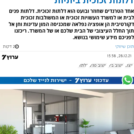
דלתות זכוכית ביתיות
אחד הטרנדים שחוזר ובועט הוא דלתות זכוכית. דלתות פנים
לבית או למשרד העשויות זכוכית או המשולבות זכוכית
דקורטיבית הן אופציה נפלאה שמכניסה המון עדינות וחן אל
תוך החלל העיצובי של הבית שלכם או של המשרד. ריכזנו
לפניכם מידע שימושי בנושא.
תוכן שיווקי
2 דקות
28.12.21, 15:58
עיצוב
עיצוב בית
עיצוב פנים
דלתות