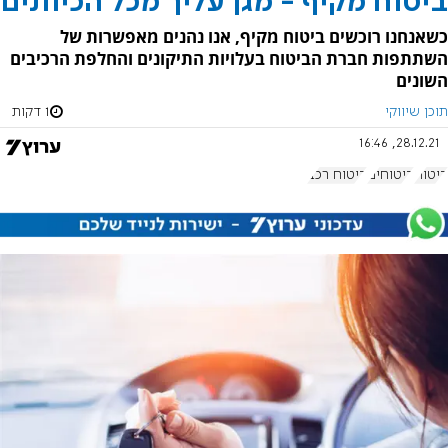
ביטוח מקיף - מגן עליך מכל הכיוונים
כשאנחנו רוכשים ביטוח מקיף, אנו נהנים מאפשרות של
השתתפות חברת הביטוח בעלויות התיקונים והחלפת הרכיבים
השונים
תוכן שיווקי
1 דקות
28.12.21, 16:46
ביטוח
ביטוחים
ביטוח רכב