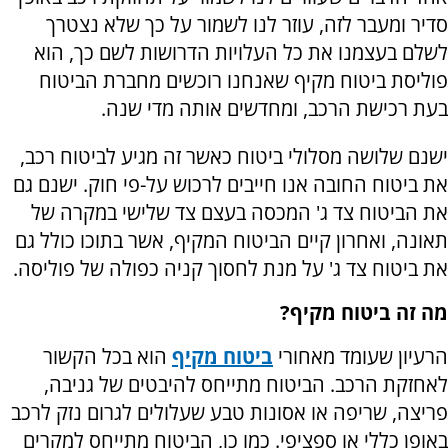
סדיר ומעבר לזה, עוזר לנו לשמור על כך שלא נצטרך
לשלם בעצמנו את כל העלויות הדרושות לשם כך, הוא
פוליסת ביטוח מקיף שאנחנו רוכשים מחברת הביטוח
בעת רכישת הרכב, ומחדשים אותה מדי שנה.
ישנם שלושה מסלולי ביטוח כאשר זה מגיע לביטוח רכב,
את ביטוח החובה אנו חייבים לרכוש על-פי חוק. ישנם גם
את הביטוח צד ג' המכסה בעצם צד שלישי במקרה של
תאונה, ואחרון קיים הביטוח המקיף, אשר בתוכו כולל גם
את ביטוח צד ג' על מנת לחסוך קניה כפולה של פוליסה.
מה זה ביטוח מקיף?
הרעיון שעומד מאחורי
ביטוח מקיף
הוא בכל הקשור
לאחזקת הרכב. הביטוח מתייחס להיבטים של גניבה,
פריצה, שריפה או אסונות טבע שעלולים לגרום נזק לרכב
באופן כללי או ספציפי. כמו כן, הביטוח מתייחס למקרים