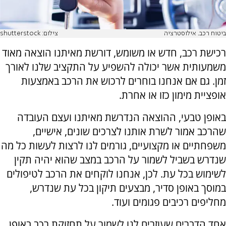
ביטוח רכב. אילוסטרציה
צילום: shutterstock
רכישת רכב, חדש או משומש, דורשת מאיתנו הוצאה מאוד
משמעותית אשר יכולה להשפיע על התקציב שלנו לאורך
זמן. גם אם אנחנו בוחרים לרכוש את הרכב באמצעות
אופציית מימון כזו או אחרת.
באופן טבעי, ההוצאה הנדרשת מאיתנו ועצם העובדה
שהרכב אמור לשרת אותנו לצרכים שונים, אישיים,
משפחתיים או מקצועיים, גורמים לנו לרצות לעשות כל מה
שנדרש בשביל לשמור על הרכב במצב שהוא יהיה תקין
לשימוש בכל עת. לכן, אנחנו לוקחים את הרכב לטיפולים
במוסך באופן סדיר, מבצעים תיקון בכל עת שנדרש,
מחליפים רכיבים פגומים ועוד.
אחד הדברים שעוזרים לנו לשמור על תחזוקת רכב באופן