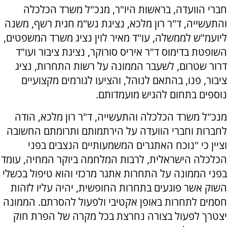
חברי הוועדה, בראשות היו"ר, מנכ"ל משרד הכלכלה
והתעשייה, ד"ר רון מלכא, נציגת נש"מ חגית רשף, משנה
ליועמ"ש לממשלה, עו"ד מאיר לוין נציג משרד המשפטים,
השופטת בדימוס ד"ר איריס סורוקר, נציגת ציבור ועו"ד
דרור שטרום, לשעבר הממונה על רשות התחרות, נציג
ציבור, פנו, בהתאם לנוהל, והציעו לגורמים מקצועיים
נוספים בתחום להגיש מועמדותם.
מנכ"ל משרד הכלכלה והתעשייה, ד"ר רון מלכא, הודה
לחברות וחברי הוועדה על הירתמותם ותרומתם החשובה
וציין כי "נוכח האתגרים המשמעותיים הנצבים בפני
הכלכלה הישראלית, לרבות המלחמה ביוקר המחיה, עומד
בפני הממונה על התחרות אתגר מרכזי והוא טיפול בכשלי
השוק אשר פוגעים בתחרות החופשית, יהיה עליו לזהות
חסמים לתחרות באופן אקטיבי ולפעול להסרתם. הממונה
יצטרך לפעול בצורה נחרצת בכל מקרה של הפרת חוק