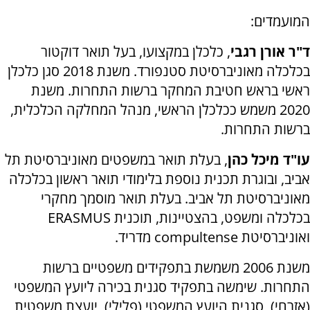
המועמדים:
ד"ר אורן רגבי
, כלכלן במקצועו, בעל תואר דוקטור
בכלכלה מאוניברסיטת סטנפורד. משנת 2018 סגן כלכלן
ראשי בראש חטיבת המחקר ברשות התחרות. משנת
2020 משמש ככלכלן הראשי, מנהל המחלקה הכלכלית,
ברשות התחרות.
עו"ד מיכל כהן
, בעלת תואר במשפטים מאוניברסיטת תל
אביב, ובוגרת תכנית נוספת בלימודי תואר ראשון בכלכלה
מאוניברסיטת תל אביב. בעלת תואר מוסמך מחקרי
בכלכלה ומשפט, בהצטיינות, תוכנית
ERASMUS
ואוניברסיטת
compultense
מדריד.
משנת 2006 משמשת בתפקידים משפטיים ברשות
התחרות. שימשה בתפקיד סגנית בכירה ליועץ המשפטי
(אזרחי), סגנית היועץ המשפטי (פלילי), יועצת משפטית