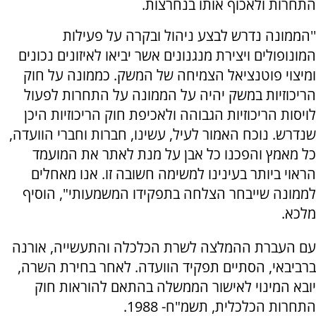
התחרות ולאכוף אותו בנחרצות.
''הממונה נדרש לבצע ניהול ובקרה על פעילות
המונופולים ויצירת מנגנונים אשר יביאו לאיזונים נכונים
ומיצוי פוטנציאל הצמיחה של המשק. כממונה על חוק
הריכוזיות במשק יהיה על הממונה על התחרות לפעול
לויסות הריכוזיות הגבוהה ולאכיפת חוק הריכוזיות היכן
שנדרש. נוכח האמור לעיל, עשינו, חברות וחברי הוועדה,
כל מאמץ והפכנו כל אבן על מנת לאתר את המועמד
הראוי ביותר בעינינו למשימה חשובה זו. אנו מאחלים
לממונה שייבחר הצלחה בתפקידו המשמעותי", הוסיף
מלכא.
עם העברת ההמלצה לשרת הכלכלה והתעשייה, אורנה
ברביבאי, הסתיים תפקיד הוועדה. לאחר בחירת השרה,
יובא המינוי לאישור הממשלה בהתאם להוראות חוק
התחרות הכלכלית, תשמ"ח- 1988.