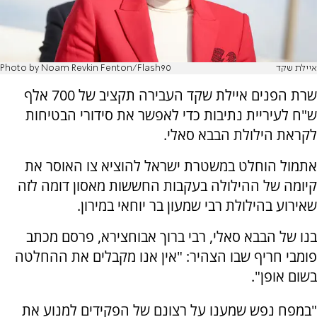
איילת שקד
Photo by Noam Revkin Fenton/Flash90
שרת הפנים איילת שקד העבירה תקציב של 700 אלף
ש"ח לעיריית נתיבות כדי לאפשר את סידורי הבטיחות
לקראת הילולת הבבא סאלי.
אתמול הוחלט במשטרת ישראל להוציא צו האוסר את
קיומה של ההילולה בעקבות החששות מאסון דומה לזה
שאירוע בהילולת רבי שמעון בר יוחאי במירון.
בנו של הבבא סאלי, רבי ברוך אבוחצירא, פרסם מכתב
פומבי חריף שבו הצהיר: "אין אנו מקבלים את ההחלטה
בשום אופן".
"במפח נפש שמענו על רצונם של הפקידים למנוע את