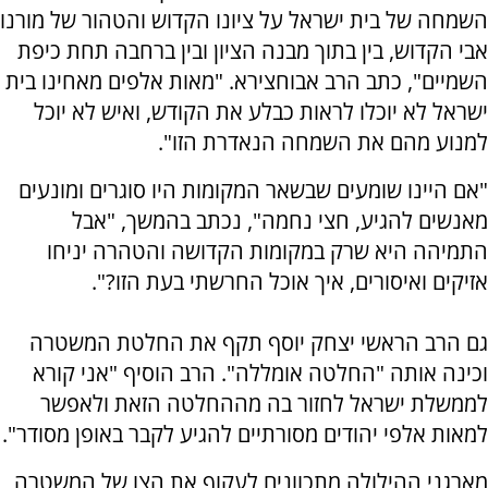
השמחה של בית ישראל על ציונו הקדוש והטהור של מורנו
אבי הקדוש, בין בתוך מבנה הציון ובין ברחבה תחת כיפת
השמיים", כתב הרב אבוחצירא. "מאות אלפים מאחינו בית
ישראל לא יוכלו לראות כבלע את הקודש, ואיש לא יוכל
למנוע מהם את השמחה הנאדרת הזו".
"אם היינו שומעים שבשאר המקומות היו סוגרים ומונעים
מאנשים להגיע, חצי נחמה", נכתב בהמשך, "אבל
התמיהה היא שרק במקומות הקדושה והטהרה יניחו
אזיקים ואיסורים, איך אוכל החרשתי בעת הזו?".
גם הרב הראשי יצחק יוסף תקף את החלטת המשטרה
וכינה אותה "החלטה אומללה". הרב הוסיף "אני קורא
לממשלת ישראל לחזור בה מההחלטה הזאת ולאפשר
למאות אלפי יהודים מסורתיים להגיע לקבר באופן מסודר".
מארגני ההילולה מתכוונים לעקוף את הצו של המשטרה