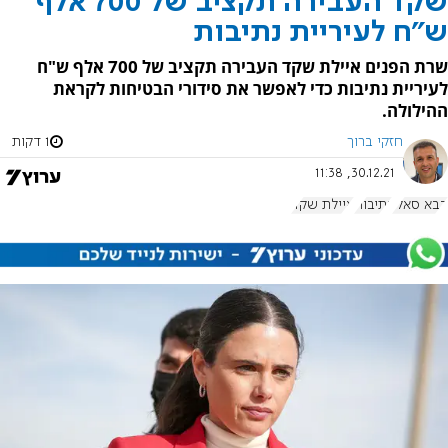
שקד העבירה תקציב של 700 אלף
ש"ח לעיריית נתיבות
שרת הפנים איילת שקד העבירה תקציב של 700 אלף ש"ח
לעיריית נתיבות כדי לאפשר את סידורי הבטיחות לקראת
ההילולה.
חזקי ברוך
1 דקות
30.12.21, 11:38
בבא סאלי
נתיבות
איילת שקד