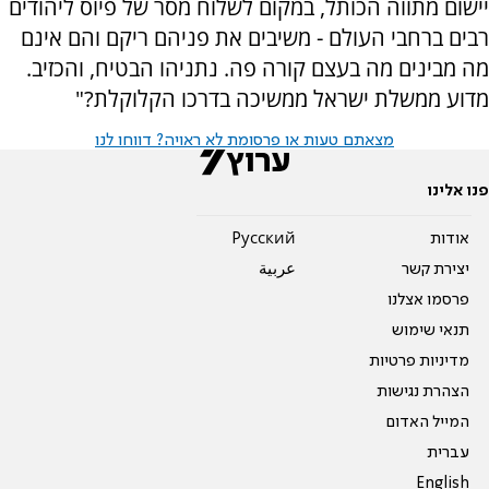
יישום מתווה הכותל, במקום לשלוח מסר של פיוס ליהודים
רבים ברחבי העולם - משיבים את פניהם ריקם והם אינם
מה מבינים מה בעצם קורה פה. נתניהו הבטיח, והכזיב.
מדוע ממשלת ישראל ממשיכה בדרכו הקלוקלת?"
מצאתם טעות או פרסומת לא ראויה? דווחו לנו
פנו אלינו
אודות
Pусский
יצירת קשר
عربية
פרסמו אצלנו
תנאי שימוש
מדיניות פרטיות
הצהרת נגישות
המייל האדום
עברית
English