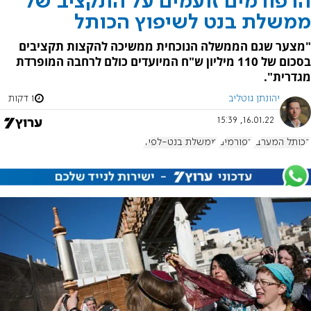
הרפורמים זועמים על התקציב של
ממשלת בנט לשיפוץ הכותל
"מצער שגם הממשלה הנוכחית ממשיכה להקצות תקציבים
בסכום של 110 מיליון ש"ח המיועדים כולם לרחבה המופרדת
מגדרית".
יהונתן גוטליב
1 דקות
16.01.22, 15:39
הכותל המערבי
רפורמים
ממשלת בנט-לפיד