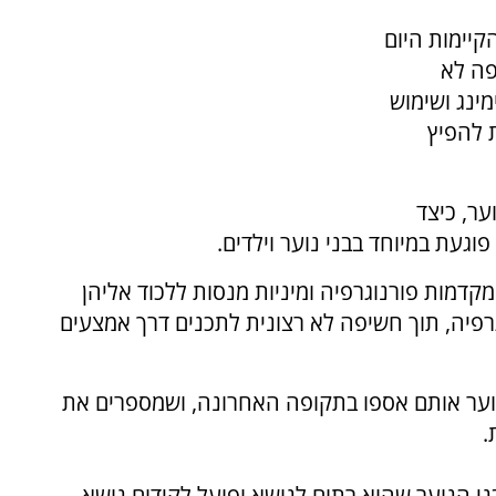
קיימות היום
פה לא
מינג ושימוש
 להפיץ
ער, כיצד
וגעת במיוחד בבני נוער וילדים.
דמות פורנוגרפיה ומיניות מנסות ללכוד אליהן
רפיה, תוך חשיפה לא רצונית לתכנים דרך אמצעים
י נוער אותם אספו בתקופה האחרונה, ושמספרים את
.
י הנוער שהוא רתום לנושא ופועל לקידום נושא