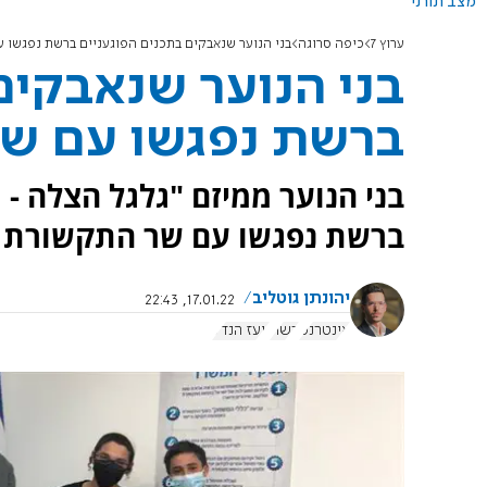
מצב תורני
ערוץ 7
כיפה סרוגה
בני הנוער שנאבקים בתכנים הפוגעניים ברשת נפגשו 
בני הנוער שנאבקים
ברשת נפגשו עם ש
בני הנוער ממיזם "גלגל הצלה -
ברשת נפגשו עם שר התקשורת יו
יהונתן גוטליב
17.01.22, 22:43
אינטרנט
רשת
יועז הנדל