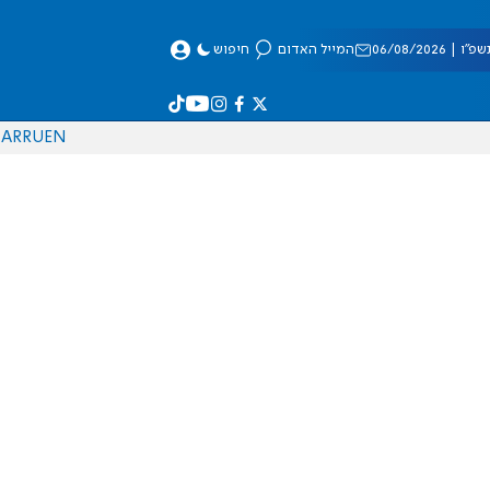
 06/08/2026
המייל האדום
חיפוש
AR
RU
EN