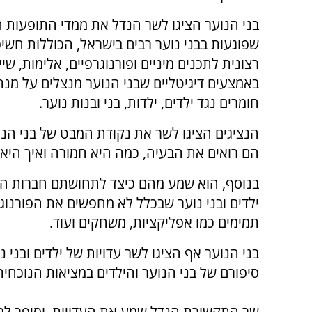
בני הנוער הציגו לשר הנדל את ממדי התופעות ה
שפוגעות בבני נוער רבים בישראל, הכוללות חשי
רצונית לתכנים מיניים ופורנוגרפיים, אלימות, שיי
באמצעים דיגיטליים שבני הנוער מנצלים על מנת
חומרים נגד ילדים, ילדות, בני ובנות נוער.
הנציגים הציגו לשר את נקודת המבט של בני הנו
הם רואים את הבעיה, כמה היא חמורה ואיך היא פ
בנוסף, הוא שמע מהם כיצד לתחושתם חברות המק
ילדים ובני נוער שבכלל לא מחפשים את הפורנוג
תמימים כמו אפליקציות, משחקים ועוד.
בני הנוער אף הציגו לשר עדויות של ילדים ובנ
סיפורם של בני הנוער והילדים במציאות הנוכחית
שר התקשורת הנדל שמע את העדויות, וסיפר לבנ