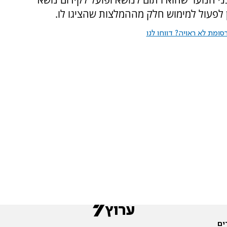
ן לפעול למימוש חלק מההמלצות שהציגו לו.
ומת לא ראויה? דווחו לנו
ים