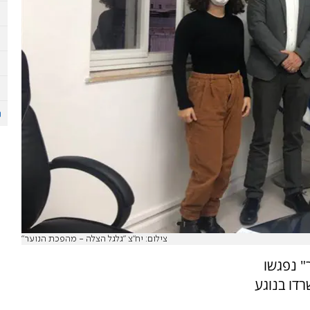
צילום: יח"צ "גלגל הצלה - מהפכת הנוער"
" נפגשו
דו בנוגע