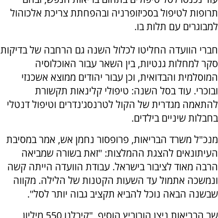
תרופות לטיפול בסכיזופרניה ובהפחתת צריכת אלכוהול
למבוגרים עם תלות בו.
חברי הוועדה החליטו לכלול השנה גם הרחבה של בדיקות
סקר למחלות גנטיות, בין השאר עבור האוכלוסיה
המוסלמית והבדואית, וכן עבור יהודים ממוצא אשכנזי
ובוכרי. עוד בסל השנה: טיפולי קלינאות תקשורת
להתאמה מגדרית של הקול לטרנסג'נדרים וטיפול דנטלי
בחבלות שיניים בילדים.
מנכ"ל משרד הבריאות, פרופסור נחמן אש, אמר במסיבת
העיתונאים להצגת ההמלצות: "זאת בשורה שמביאה
הרבה מאוד לציבור בישראל. עבודת הוועדה הייתה קשה
ונמשכה אתמול עד השעות הקטנות של הלילה. מקווה
שבשנה הבאה נוכל להביא תקציב גבוה יותר לסל".
שר הבריאות ניצן הורוביץ הוסיף, "קיבלנו 550 מיליון