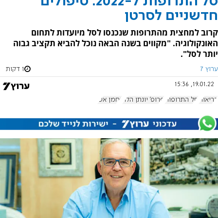
סל התרופות ל-2022: טיפולים
חדשניים לסרטן
קרוב למחצית מהתרופות שנכנסו לסל מיועדות לתחום
האונקולוגיה. "מקווים בשנה הבאה נוכל להביא תקציב גבוה
יותר לסל".
ערוץ 7
1 דקות
19.01.22, 15:36
בריאות
סל התרופות
פרופ' יונתן הלוי
נחמן אש