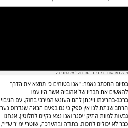
מיצג במחאת סנדק בי-ם: 'גופת נער' על המדרכה
בסיום המכתב נאמר: "אנו בטוחים כי תמצא את הדרך
להאשים את חבריו של אהוביה אשר היו עמו
ברכב-בהריגתו ויינתן להם העונש המירבי בחוק. עם הגיבוי
הרחב שנתת לנו אין ספק כי גם בפעם הבאה שנדרוס נער
גבעות למוות התיק ייסגר ואנו נצא נקיים לחלוטין. אנחנו
כבר לא יכולים לחכות. בתודה ובהערכה, שוטרי ימ"ר ש"י",