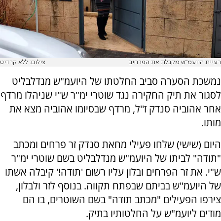
רעיית היועמ"ש מקבלת את הפרחים
צילום: ללא קרדיט
נמשכת הסערה סביב החלטתו של היועמ"ש מנדלבליט
לסגור את תיק החקירה נגד שוטרי ימ"ר ש"י שניהלו מרדף
אחר אהוביה סנדק ז''ל, מרדף שבסיומו אהוביה מצא את
מותו.
היום (שישי) שלחו פעילי מחאת סנדק זר פרחים ומכתב
"תודה" לביתו של היועמ"ש מנדלבליט בשם שוטרי ימ"ר
ש"י. את זר הפרחים ובלון עליו רשום 'תודה!' קיבלה אשתו
של היועמ"ש בביתם שבפתח תקווה. בנוסף לזר ולבלון,
צירפו הפעילים "מכתב תודה" בשם השוטרים, בו הם
מודים ליועמ"ש על החלטותיו בתיק.