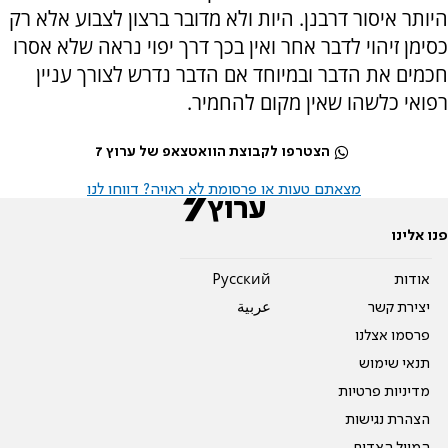
היותר איסור דרבנן. היות ולא מדובר ברצון לצבוע אלא רק
כסימן זיהוי לדבר אחר ואין בכך דרך יפוי נראה שלא אסרו
חכמים את הדבר ובמיוחד אם הדבר נדרש לצורך עניין
רפואי כלשהו שאין מקום להחמיר.
הצטרפו לקבוצת הוואטצאפ של ערוץ 7
מצאתם טעות או פרסומת לא ראויה? דווחו לנו
פנו אלינו
אודות
Pусский
יצירת קשר
عربية
פרסמו אצלנו
תנאי שימוש
מדיניות פרטיות
הצהרת נגישות