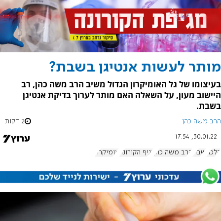
מותר לעשות אנטיגן בשבת?
בעיצומו של גל האומיקרון הגדול משיב הרב משה כהן, רב
היישוב מעון, על השאלה האם מותר לערוך בדיקת אנטיגן
בשבת.
הרב משה כהן
2 דקות
30.01.22, 17:54
הלכה
שבת
הרב משה כהן
נגיף הקורונה
אומיקרון