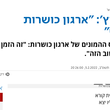
ש"
': "ארגון כושרות
ההמונים של ארגון כושרות: "זה הזמן
ב הזה".
5.2.202, 20:26:00
1 דקות
בכושרות
א
ת קורא
ו יצא