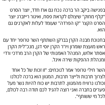
בפגישה ביקב הר ברכה נכח גם ארז חדד, יוצר הסרט
"קלף מחוק" שיצולם לקראת פסח, ואיגור רייזברג יוצר
הסרט הקצר "קו הפרדה" שעומד לעלות לאקרנים גם
הוא.
בחנוכת מבנה הקרן בברקן השתתף השר טרופר יחד עם
ראש מועצת שומרון ויו"ר הקרן יוסי דגן, מנכ"לית הקרן
אסתר אלוש, המנהל האמנותי של הקרן הרב מרדכי ורדי
ומנהלת ההפקות שירה איגל.
השר חילי טרופר אמר לנוכחים: "זו זכות של כל אחד
לצרוך תרבות ולייצר תרבות, המגוון הוא ברכה לכולנו
וכולנו נרוויח מהמגוון. לתרבות יש כוח להיות גשר מעל
פערים בחברה ואני רוצה להגיד לכם תודה רבה לכולם,
לכל מי ששותף".