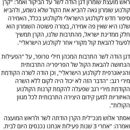
ראש מועצת שומרון דגן הודה לשר על הביקור ואמר: "קרן
קולנוע שומרון גאה להביא את הקול שלא נשמע, ולהביא
סיפור חדש לקולנוע הישראלי ולקולנוע בכלל, האמירה
שלנו היא שאין פה אמירה, בצורה פשוטה השומרון הוא
חלק ממדינת ישראל, מהתרבות שלנו, הקרן תמשיך
לפעול להבאת קול מקורי אחר לקולנוע הישראלי".
דגן הודה לשר התרבות המכהן חילי טרופר, על "הפעילות
הנחושה להבאת הקול של הפריפריה התרבותית
והגיאוגרפית לקולנוע הישראלי", וכן הודה לשרה הקודמת
מירי רגב: "הדבר הזה לא יכול היה לקום ללא השרה
הקודמת מירי רגב שפעלה להקמת קרנות הקולנוע
האיזוריות למען קידום היצירה התרבותית לכל מגוון
הקולות".
אסתר אלוש מנכ"לית הקרן הודתה לשר ולראש המועצה
ואמרה: "אחרי 3 שנות פעילות אנחנו נכנסים היום לבית.