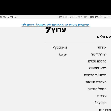
'התקווה' בארמון - יוני קמפינסקי, בחריין
ערוץ 7, לע"מ
מצאתם טעות או פרסומת לא ראויה? דווחו לנו
פנו אלינו
אודות
Pусский
יצירת קשר
عربية
פרסמו אצלנו
תנאי שימוש
מדיניות פרטיות
הצהרת נגישות
המייל האדום
עברית
English
מדורים