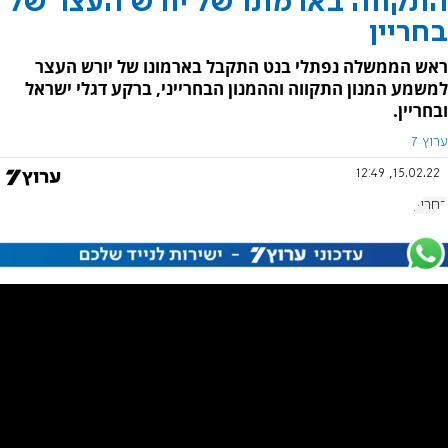
התקווה בארמונו של יורש העצר של
בחריין
ראש הממשלה נפתלי בנט התקבל בארמונו של יורש העצר
למשמע המנון התקווה וההמנון הבחרייני, ברקע דגלי ישראל
ובחריין.
ערוץ 7
15.02.22, 12:49
בחריין