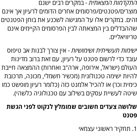
התקדמות המצאתית -
במקרים רבים ישנם
מוצרים/פטנטים/פרסומים אחרים הדומים לרעיון אך אינם
זהים. במקרים אלו על המגישה לשכנע את בוחן הפטנטים
שההבדלים בין המצאתה לבין הפרסומים הקיימים אינם
טריוויאליים.
ישימות תעשייתית ושימושיות -
אין צורך לבנות אב טיפוס
עובד כדי לרשום פטנט על רעיון, עם זאת ברוב מדינות
העולם (ישראל, אירופה, ארה"ב ואחרות) ההמצאה חייבת
להיות ישימה טכנולוגית (מכשיר חשמלי, מכונה, תרכובת
כימית וכו') או להכיל אלמנט כזה (כלומר רעיון מופשט כמו
שיטה לעשיית עסקים בשילוב עם טכנולוגיה כלשהי).
שלושה צעדים חשובים שמומלץ לנקוט לפני הגשת
פטנט
1. תחקיר ראשוני עצמאי