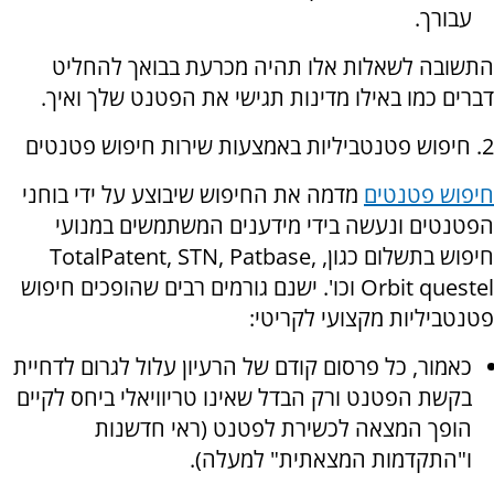
עבורך.
התשובה לשאלות אלו תהיה מכרעת בבואך להחליט
דברים כמו באילו מדינות תגישי את הפטנט שלך ואיך.
2. חיפוש פטנטביליות באמצעות שירות חיפוש פטנטים
חיפוש פטנטים
מדמה את החיפוש שיבוצע על ידי בוחני
הפטנטים ונעשה בידי מידענים המשתמשים במנועי
חיפוש בתשלום כגון, TotalPatent, STN, Patbase,
Orbit questel וכו'. ישנם גורמים רבים שהופכים חיפוש
פטנטביליות מקצועי לקריטי:
כאמור, כל פרסום קודם של הרעיון עלול לגרום לדחיית
בקשת הפטנט ורק הבדל שאינו טריוויאלי ביחס לקיים
הופך המצאה לכשירת לפטנט (ראי חדשנות
ו"התקדמות המצאתית" למעלה).