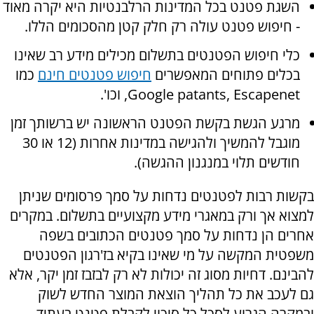
השגת פטנט בכל המדינות הרלבנטיות היא יקרה מאוד
- חיפוש פטנט עולה רק חלק קטן מהסכומים הללו.
כלי חיפוש הפטנטים בתשלום מכילים מידע רב שאינו
בכלים פתוחים המאפשרים
חיפוש פטנטים חינם
כמו
Google patants, Escapenet, וכו'.
מרגע הגשת בקשת הפטנט הראשונה יש ברשותך זמן
מוגבל להמשיך ולהגישה במדינות אחרות (12 או 30
חודשים תלוי במנגנון ההגשה).
בקשות רבות לפטנטים נדחות על סמך פרסומים שניתן
למצוא אך ורק במאגרי מידע מקצועיים בתשלום. במקרים
אחרים הן נדחות על סמך פטנטים הכתובים בשפה
משפטית המקשה על מי שאינו בקיא בז'רגון הפטנטים
להבינם. דחיות מסוג זה יכולות לא רק לבזבז זמן יקר, אלא
גם לעכב את כל תהליך הוצאת המוצר החדש לשוק
ובמקרה הגרוע לסכל כל סיכוי לקבלת פטנט בעתיד.