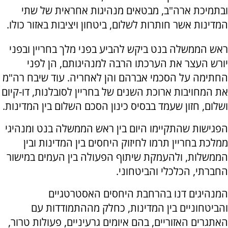
ובתמיכת ארה"ב, מבטאים מנהיגות אחראית של שתי
המדינות אשר חותרות לשלום, ביטחון ויציבות באזור כולו.
ראש הממשלה בנט ביקש להביע בפני מלך בחריין ובפני
יורש העצר את הערכתו הרבה למנהיגותם, הן לפני
החתימה על הסכמי אברהם והן לאחריה. עוד שיבח רה"מ
את המחויבות ארוכת השנים של בחריין לסובלנות, דו-קיום
ושלום, חזון שעמד בבסיס כינון הסכם השלום בין המדינות.
הפגישות שהתקיימו היום בין ראש הממשלה בנט ומנהיגי
ממלכת בחריין תרמו לחיזוק היחסים בין המדינות ובין
הממשלות, ולהעמקת שיתוף הפעולה בין העמים במישור
החברתי, הכלכלי והביטחוני.
המנהיגים דנו בהרחבת היחסים האסטרטגיים
והביטחוניים בין המדינות, כחלק מההתמודדות עם
האתגרים האזוריים, בהם איומים גרעיניים, פעולות טרור,