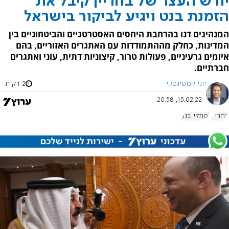
יורש העצר של בחריין קיבל את
הזמנת בנט ויגיע לביקור בישראל
המנהיגים דנו בהרחבת היחסים האסטרטגיים והביטחוניים בין
המדינות, כחלק מההתמודדות עם האתגרים האזוריים, בהם
איומים גרעיניים, פעולות טרור, קיצוניות דתית, עוני ואתגרים
חברתיים.
יוני קמפינסקי
2 דקות
15.02.22, 20:58
בחריין
נפתלי בנט