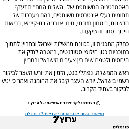
האסטרטגיה המשותפת של "השלום החם" תתעדף
תחומים בעלי אינטרסים משותפים, בהם מערכות של
חדשנות, ביטחון תזונתי, מים, אנרגיה בת-קיימא, בריאות,
חינוך, סחר והשקעות.
כחלק מתכנית זו, בכוונת ממשלות ישראל ובחריין לתמוך
בתוכניות כגון חילופי סטודנטים, במטרה לחזק את
היחסים ולטפח שיח בין צעירים מישראל ובחריין.
ראש הממשלה, נפתלי בנט, הזמין את יורש העצר לביקור
רשמי בישראל. יורש העצר קיבל את ההזמנה ואמר כי יגיע
לביקור בעתיד הקרוב.
הצטרפו לקבוצת הוואטצאפ של ערוץ 7
מצאתם טעות או פרסומת לא ראויה? דווחו לנו
פנו אלינו