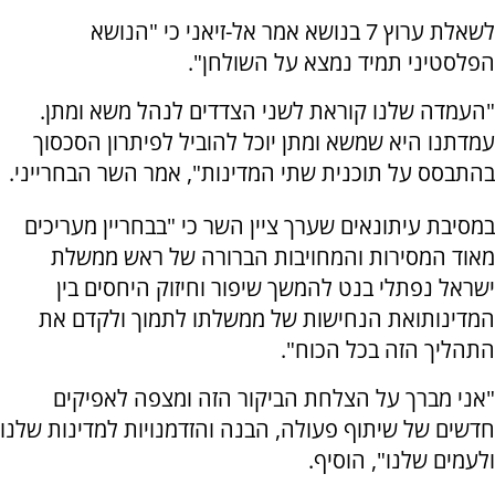
לשאלת ערוץ 7 בנושא אמר אל-זיאני כי "הנושא
הפלסטיני תמיד נמצא על השולחן".
"העמדה שלנו קוראת לשני הצדדים לנהל משא ומתן.
עמדתנו היא שמשא ומתן יוכל להוביל לפיתרון הסכסוך
בהתבסס על תוכנית שתי המדינות", אמר השר הבחרייני.
במסיבת עיתונאים שערך ציין השר כי "בבחריין מעריכים
מאוד המסירות והמחויבות הברורה של ראש ממשלת
ישראל נפתלי בנט להמשך שיפור וחיזוק היחסים בין
המדינותואת הנחישות של ממשלתו לתמוך ולקדם את
התהליך הזה בכל הכוח".
"אני מברך על הצלחת הביקור הזה ומצפה לאפיקים
חדשים של שיתוף פעולה, הבנה והזדמנויות למדינות שלנו
ולעמים שלנו", הוסיף.