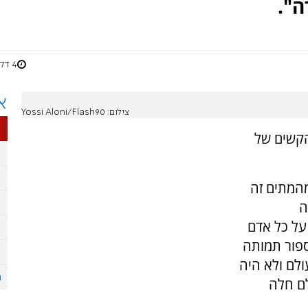
ה".
4 דקות
א
צילום: Yossi Aloni/Flash90
 הקשים של
מהמתים זה
ה
על כל אדם
ספור תמותה
ולם ולא היה
לם חלה