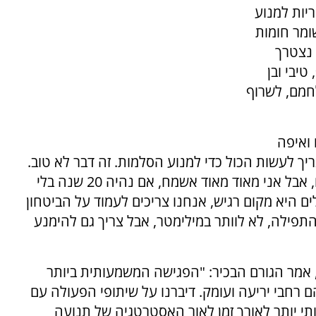
ריות למנוע
ומר חומות
מים נצטרך
יבי ובן
לחמם, לשרוף
 ואיפה
יך לעשות הכול כדי למנוע הסלמות. זה דבר לא טוב.
אני לא שש אלי מלחמות. אם צריך אנחנו מוכנים, אבל אני מאוד מאוד אשמח, אם נהיה 20 שנה בלי
ים היא מקום רגיש, אנחנו צריכים לעמוד על הביטחון
תפילה, לא לוותר במילימטר, אבל צריך גם להימנע
, אמר הגורם הבכיר: "הפגישה המשמעותית ביותר
 רחבי יריעה ועומק. דיברנו על שיתופי הפעולה עם
תי יותר לאורך זמן לאור האסטרטגיה של תנועה