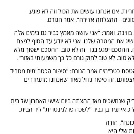
ות. אם אנחנו עושים את הכול וזה לא פוגע
נים - ההצלחה אדירה", אמר הגורם.
בווינה, ואמר: "אני עושה מאמץ כביר גם בימים אלה
שיג את המטרה שלנו. אני לא יודע עד הסוף לפצח
. ההסכם יפגע בנו - זה לא טוב. ההסכם ישפוך מלא
א טוב. לא טוב לחזק גורם כל כך משמעותי באזור".
טסת כטב"מים אמר הגורם: "סיפור הכטב"מים מטריד
מצעותם. זה סיפור גדול מאוד שאנחנו מתמודדים
דיק שנמשכים מאז ההצתה ביום שישי האחרון של בית
 איתמר בן גביר "לשכה פרלמנטרית" ליד הבית.
ונה", הודה
ת שלי היא