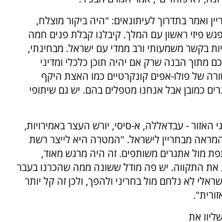
ן ואמר בתדרוך לעיתונאים: "היה ביקור מוצלח,
גש פיזי ראשון עם המלך. קיבלנו קבלת פנים חמה
יות בקשר משמעותי ורב ממדי עם ישראל. מבחינתי,
 מתוך הבנה שרק אם יהיה תוכן כלכלי ומדיני
שורה של פולו-אפים קונקרטיים כמו האצת היקף
רים כמובן אבל אנחנו מטפלים בהם. יש גם שיתופי
האזור - עבדאללה, א-סיסי, יורש העצר באמירויות,
ההמראה מבחריין לישראל. "המטרה היא לייצר רשת
פת מול אתגרים משותפים. זה היה מרגש מאוד,
ע את התקווה. יש פה מודל ששונה ממה שהכרנו בעבר
ראלי לא נלחם מול בחריני ולהפך, ולכן זה קל יותר
ורית".
ליוו את