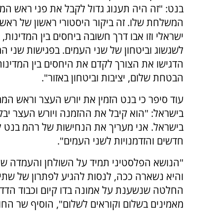
בנט: "זה היה תענוג גדול לקבל את פני ראש ה
המשלחת שלו. זה ביקור היסטורי ראשון של רא
ישראלי וזו אבו דרך חשובה ביחסים בין המדינות, 
לשגשוג וביטחון של שני העמים. בפגישות שני המ
הדגישו את הצורך לקדם את היחסים בין המדינות
הבטחת שלום, יציבות וביטחון באזור".
עוד סיפר כי בנט הזמין את יורש העצר וראש ה
בישראל: "הוא קיבל את ההזמנה ויורש העצר יבק
בישראל. אני מעריך את הנחישות של רהמ בנט ל
חדשים והזדמנויות לשני העמים".
"הנושא הפלסטיני תמיד על השולחן והעמדה שלנ
והיא נשארה ככה, לנסות להגיע לפתרון של שתי
החלטה שנשענת על אמונה בדו קיום וכבוד הדדי, ע
מאמינים בשלום וקוראים לשלום", הוסיף שר החוץ