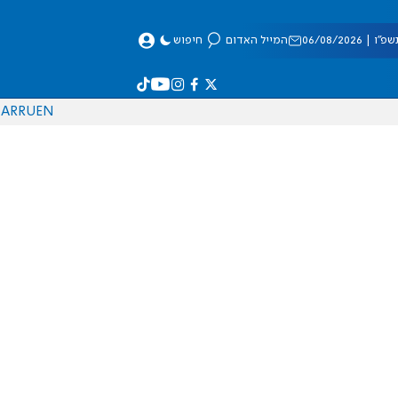
 06/08/2026
המייל האדום
חיפוש
AR
RU
EN