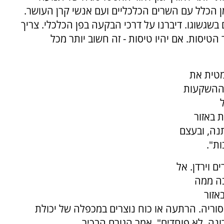
ן הכלל עם השרים הכלכליים ועם אנשי קרן העושר.
בשגשוגו. דיברנו על דרכי הבקעה בפן הכלכלי. צריך
הטיסות. אם יהיו טיסות - זה חשוב יותר מכל
מטית את
 ההשקעות
 באזור
נה, ובעצם
ות".
 וירדן. אל
בה ממה
אזור
וריה. הרתעה או כוח נוצרים במכפלה של יכולת
נה, לא פוחדים", אמר הגורם הבכיר.