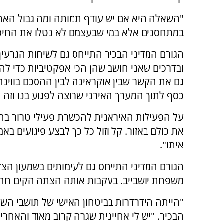
"השאלה היא אם יש עודף תמותה ומה גבול האחרי
במתחסנים אלא במי שבעצמם לא נטלו את החיסו
הגורם המדיני הבכיר התייחס גם לשיחות הגרעין 
ובדרכים שאני חושב שהן הכי אפקטיביות כדי לה
גם את הקשר שבין אוקראינה לבין ההסכם בווינה
כסף לתוך המערך האירני שרוצה לפגוע בנו וזה ל
על הפעילות האיראנית להכשרת פעילי טרור בה
את כולם באזור. קל וזול כל כך לבצע פיגועים בא
איתו".
הגורם המדיני התייחס גם לעימותים בשמעון הצ
משפחת יושבייב. בעקבות אותה הצתה הקים חה"כ
"הייתה הידרדרות בביטחון האישי של תושבי השכ
הבכיר. "יש לי אחיינית שגרה קרוב מאוד והאחריו