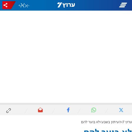
+
-
ערוץ 7
העיתון בשבע
לא בוער להם