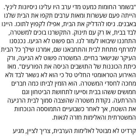
"בשומר החומות כמעט מדי ערב היו עלינו ניסיונות לינץ'.
הייתה פעם שעשרות ומאות ערבים תקפו את הבית שלנו
באבנים. ניסו להדליק את הבית, אפילו לקפוץ לתוכו. היינו
לבד בבית, אז רק עם תינוק. התקשרנו בוכים למשטרה,
התחננו שיבואו לעזור לנו. הם פשוט לא הגיעו. נכנסנו
למרתף מתחת לבית והתחבאנו שם, אמרנו שילך כל הבית
העיקר שנישאר בחיים. המשטרה פשוט לא הגיעה, ורק
כיתת הכוננות של התושבים הניסה את הפורעים". מאז
האירוע הטראומטי החליט טל כי הוא לא נשאר לבד ולא
מחכה לחסדי המשטרה. הוא הזמין לביתו כמה חברים
חמושים ששהו בבית וסייעו לתחושת הביטחון וגם
ההרתעה. נקודת משטרה שהוצבה סמוך לבית הרגיעה
את השטח, אך לאחר כשבועיים התמוססה הנוכחות
המשטרתית והאלימות חזרה לגאות.
קרדיט לא מבוטל לאלימות הערבית, צריך לציין, מגיע