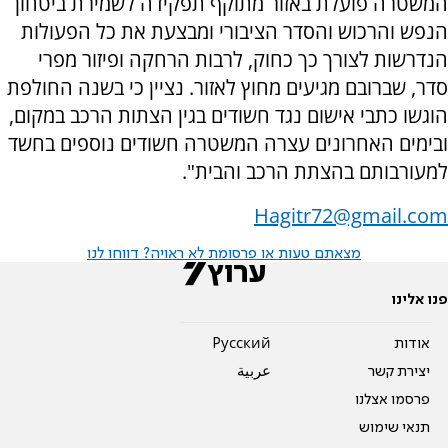
המשטרה פועלת באזור מתוקף תפקידה לשמירת ביטחון
הנפש והרכוש והסדר הציבורי ומבצעת את כל הפעולות
הנדרשות לצורך כך כחוק, לרבות הרחקה ופיזור מפרי
סדר, שברובם מגיעים מחוץ לאזור. נציין כי בשנה החולפת
הוגשו כתבי אישום נגד חשודים בגין הצתות הרכב במקום,
ובימים האחרונים עצרה המשטרה חשודים נוספים בחשד
למעורבותם בהצתת הרכב והבית".
Hagitr72@gmail.com
מצאתם טעות או פרסומת לא ראויה? דווחו לנו
פנו אלינו
אודות
Pусский
יצירת קשר
عربية
פרסמו אצלנו
תנאי שימוש