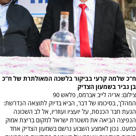
ח"כ שלמה קרעי בביקור בלשכה המאולתרת של ח"כ
בן גביר בשמעון הצדיק
צילום: אריה לייב אברמס, פלאש 90
המהלך, בסיכומו של דבר, הביא בדיוק לתוצאה הנדרשת:
הגעת חבר הכנסת, על יועציו ועוזריו, אל לב השכונה
הנפיצה הביאה את משטרת ישראל למקום בריצת אמוק
כמעט. נכון לאמצע השבוע נרשם בשמעון הצדיק אחד