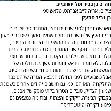
חה"כ בן גביר וטל יושובייב
צילום: אריה לייב אברמס, פלאש 90
בן גביר הוזעק
מאז שהתחתן לפני שנתיים וחצי, מתגורר טל יושובייב
בבית העץ שלו בשכונת נחלת שמעון סמוך לשכונת שמעון
הצדיק. במתחם הזה הם המשפחה היהודית היחידה,
ולידם מבנה נוסף שבו מתגוררים כמה בחורים. להורים
נולדו בינתיים שני ילדים, הקטנה בהם בת חודש וחצי
בלבד. לא תמיד היו אש ותמרות עשן מנת חלקה של
המשפחה. עד ימי שומר חומות הם חיו בשלווה יחסית,
אבל כשבועיים לפני תחילת המבצע הגזרה שלהם כבר
התלקחה. מאז הם, כמו גם תושבים יהודים אחרים בשכונת
שמעון הצדיק, סובלים מטרור בלתי פוסק של אבנים,
בקבוקי תבערה, זיקוקים והצתות, וברזומה נמצאים גם
פיגוע דקירה ופיגוע דריסה.