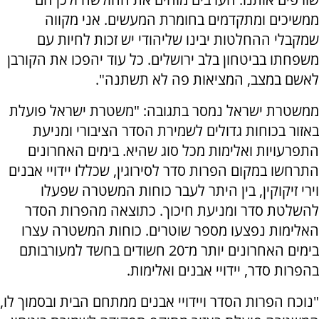
ממשיכים ומתקדמים בחומרת המעשים. אני מקווה
שמקבלי ההחלטות יבינו שליהודי יש זכות לחיות עם
משפחתו בביטחון בלב ירושלים. כל עוד יהפכו את הקורבן
לאשם במצב, המציאות פה לא תשתנה".
ממשטרת ישראל נמסר בתגובה: "משטרת ישראל פועלת
באזור בכוחות גדולים לשמירת הסדר הציבורי ומניעת
התפרעויות ואלימות מכל סוג שהיא. בימים האחרונים
התרחשו במקום הפרות סדר לסירוגין, שכללו יידויי אבנים
וירי זיקוקין, בין היתר לעבר כוחות המשטרה שפעלו
להשלטת סדר ומניעת חיכוך. כתוצאה מהפרות הסדר
האלימות נפצעו מספר שוטרים. כוחות המשטרה עצרו
בימים האחרונים יותר מ־20 חשודים בחשד למעורבותם
בהפרות סדר, יידויי אבנים ואלימות.
"נוכח הפרות הסדר ויידויי אבנים ממתחם הבית ובסמוך לו,