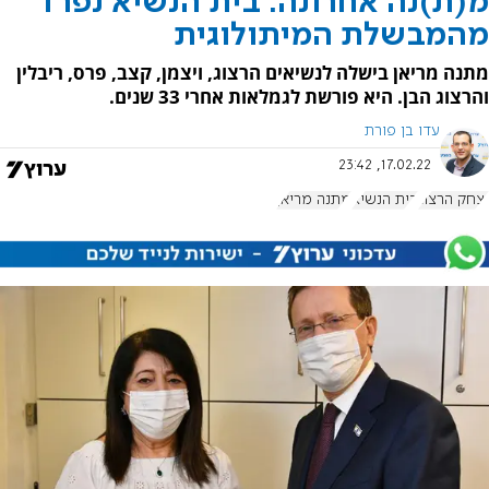
מ(ת)נה אחרונה: בית הנשיא נפרד
מהמבשלת המיתולוגית
מתנה מריאן בישלה לנשיאים הרצוג, ויצמן, קצב, פרס, ריבלין
והרצוג הבן. היא פורשת לגמלאות אחרי 33 שנים.
עדו בן פורת
17.02.22, 23:42
יצחק הרצוג
בית הנשיא
מתנה מריאן