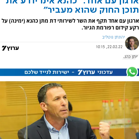
ארגון עם אחד: "כהנא אינו יודע את
תוכן החוק שהוא מעביר"
ארגון עם אחד תקף את השר לשירותי דת מתן כהנא (ימינה) על
רקע קידום רפורמת הגיור.
יהונתן גוטליב
22.02.22, 10:15
מתן כהנא