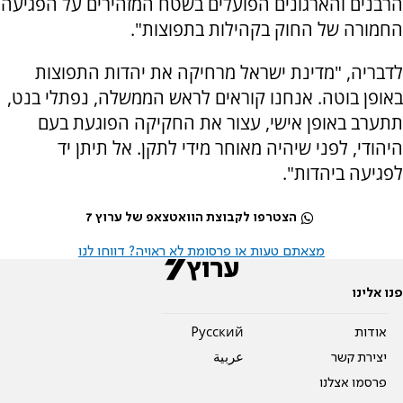
הרבנים והארגונים הפועלים בשטח המזהירים על הפגיעה
החמורה של החוק בקהילות בתפוצות".
לדבריה, "מדינת ישראל מרחיקה את יהדות התפוצות
באופן בוטה. אנחנו קוראים לראש הממשלה, נפתלי בנט,
תתערב באופן אישי, עצור את החקיקה הפוגעת בעם
היהודי, לפני שיהיה מאוחר מידי לתקן. אל תיתן יד
לפגיעה ביהדות".
הצטרפו לקבוצת הוואטצאפ של ערוץ 7
מצאתם טעות או פרסומת לא ראויה? דווחו לנו
פנו אלינו
אודות
Pусский
יצירת קשר
عربية
פרסמו אצלנו