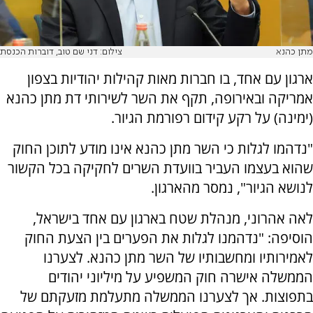
מתן כהנא
צילום: דני שם טוב, דוברות הכנסת
ארגון עם אחד, בו חברות מאות קהילות יהודיות בצפון
אמריקה ובאירופה, תקף את השר לשירותי דת מתן כהנא
(ימינה) על רקע קידום רפורמת הגיור.
"נדהמו לגלות כי השר מתן כהנא אינו מודע לתוכן החוק
שהוא בעצמו העביר בוועדת השרים לחקיקה בכל הקשור
לנושא הגיור", נמסר מהארגון.
לאה אהרוני, מנהלת שטח בארגון עם אחד בישראל,
הוסיפה: "נדהמנו לגלות את הפערים בין הצעת החוק
לאמירותיו ומחשבותיו של השר מתן כהנא. לצערנו
הממשלה אישרה חוק המשפיע על מיליוני יהודים
בתפוצות. אך לצערנו הממשלה מתעלמת מזעקתם של