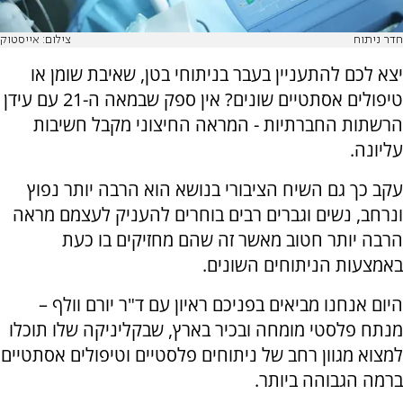
חדר ניתוח
צילום: אייסטוק
יצא לכם להתעניין בעבר בניתוחי בטן, שאיבת שומן או
טיפולים אסתטיים שונים? אין ספק שבמאה ה-21 עם עידן
הרשתות החברתיות - המראה החיצוני מקבל חשיבות
עליונה.
עקב כך גם השיח הציבורי בנושא הוא הרבה יותר נפוץ
ונרחב, נשים וגברים רבים בוחרים להעניק לעצמם מראה
הרבה יותר חטוב מאשר זה שהם מחזיקים בו כעת
באמצעות הניתוחים השונים.
היום אנחנו מביאים בפניכם ראיון עם ד"ר יורם וולף –
מנתח פלסטי מומחה ובכיר בארץ, שבקליניקה שלו תוכלו
למצוא מגוון רחב של ניתוחים פלסטיים וטיפולים אסתטיים
ברמה הגבוהה ביותר.