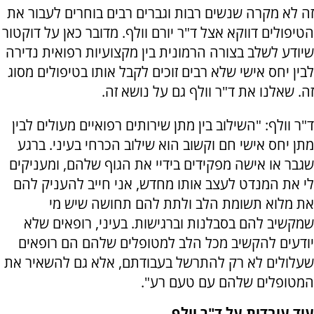
זה לא מקרה שנשים רבות וגברים רבים בוחרים לעבור את
הטיפולים דווקא אצל ד"ר יורם וולף. מדובר כאן על דוקטור
שיודע לשלב בצורה הרמונית בין מקצועיות רפואית נדירה
לבין יחס אישי שלא רבים זוכים לקבל אותו בטיפולים מסוג
זה. שאלנו את ד"ר וולף גם על נושא זה.
ד"ר וולף: "השילוב בין מתן שירותים רפואיים מעולים לבין
מתן יחס אישי חם וקשוב הוא שילוב הכרחי בעיני. ברגע
שגבר או אישה מפקידים בידיי את הגוף שלהם, ומעניקים
לי את המנדט לעצב אותו מחדש, אני חייב להעניק להם
את מלוא תשומת הלב ולתת להם תחושה שיש מי
שמקשיב להם בסבלנות וברגישות. בעיני, רופאים שלא
יודעים להקשיב מכל הלב למטופלים שלהם הם רופאים
שעלולים לא רק להתרשל בעבודתם, אלא גם להשאיר את
המטופלים שלהם עם טעם רע
".
עוד עובדות על ד"ר וולף