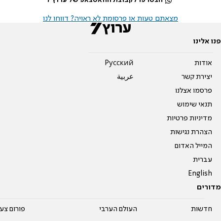
מצאתם טעות או פרסומת לא ראויה? דווחו לנו
פנו אלינו
אודות
Pусский
יצירת קשר
عربية
פרסמו אצלנו
תנאי שימוש
מדיניות פרטיות
הצהרת נגישות
המייל האדום
עברית
English
מדורים
חדשות
העולם הערבי
פורום צע