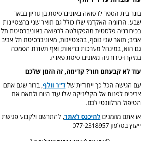
בוגר בית הספר לרפואה באוניברסיטת בן גוריון בבאר
שבע. הרזומה האקדמי שלו כולל גם תואר שני בהצטיינות
בכירורגיה פלסטית מהפקולטה לרפואה באוניברסיטת תל
אביב; תואר שני נוסף, בהצטיינות, מאוניברסיטת תל אביב
גם הוא, במינהל מערכות בריאות; ואף תעודת הסמכה
במיקרו-כירורגיה מאוניברסיטת פאריז.
עוד לא קבעתם תור? קדימה, זה הזמן שלכם
עם הגישה הכל כך ייחודית של
ד"ר וולף
, ברור שגם אתם
צריכים לפנות אל הקליניקה שלו עוד היום ולתאם את
הטיפול הרלוונטי לכם.
אז אתם מוזמנים
להיכנס לאתר
, להתרשם ולקבוע פגישת
ייעוץ בטלפון 077-2318957
הצטרפו לקבוצת הוואטצאפ של ערוץ 7