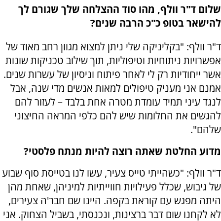
שלום ד"ר וולף, מהו סוד ההצלחה שלך שגורם לך
להישאר בטופ כ"כ הרבה שנים?
ד"ר וולף: "בקליניקה שלי ניתן למצוא מגוון רחב מאוד של
אפשרויות ניתוחיות וטיפוליות, תוך שילוב טכניקות שונות
אשר ייחודיות רק לי לאחר פיתוח וניסיון של עשרות שנים.
אמנם אני מעניק טיפולים למאות אנשים מדי שנה, אבל
לנגד עיני תמיד עומדת מטרה אחת בלבד – לעזור להם
להגשים את החלומות שיש להם כלפי המראה החיצוני
שלהם".
מדוע החלטת שאתה רוצה להיות מנתח פלסטי?
ד"ר וולף: "כשהייתי טייס צעיר, עשו לנו בטייסת סוף שבוע
של גיבוש, שכלל פעילויות חווייתיות למיניהן, שאחת מהן
היתה מפגש עם קוראת בקפה. היינו שם חבר'ה צעירים,
לא לקחנו שום דבר ברצינות, ונכנסתי, בשביל הצחוק. אני