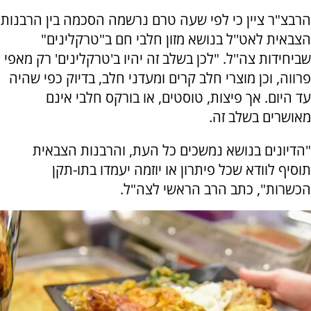
הרבצ"ר ציין כי לפי שעה טרם נרשמה הסכמה בין הרבנות
הצבאית לאט''ל בנושא מזון חלבי חם ב"טרקלינים"
שביחידות צה''ל. "לכן בשלב זה יהיו ב'טרקלינים' רק מאפי
פרווה, וכן מוצרי חלב קרים ומעדני חלב, בדיוק כפי שהיה
עד היום. אך פיצות, טוסטים, או בורקס חלבי אינם
מאושרים בשלב זה.
"הדיונים בנושא נמשכים כל העת, והרבנות הצבאית
תוסיף לוודא שכל פיתרון או יוזמה יעמדו בתו-תקן
הכשרות", כתב הרב הראשי לצה"ל.