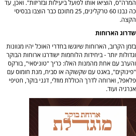
המרה"ס, הוציאו אותו לפועל ביעילות ובזריזות". ואכן, עד
כה נבנו 60 טרקלינים, 25 מתוכם כבר הוצבו בבסיסי
הקצה.
שדרוג הארוחות
בזמן הקרוב, הארוחות שיוגשו בחדרי האוכל יהיו מגוונות
וגדולות יותר - ביחידות הלוחמות ישודרגו ארוחות הבוקר
והערב עם אחת מהמנות האלו: כריך "טוניסאי", בורקס
"פינוקים", באגט עם שקשוקה או סביח, מנת חומוס עם
פלאפל, וארוחה לדרך הכוללת מוזלי, דגני בוקר, חטיפי
אנרגיה ועוד.