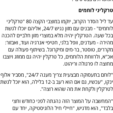
טרקליני לוחמים
עד ליל הסדר הקרוב, יוקמו במוצבי הקצה 80 "טרקליני
לוחמים" - מבנים עם מזון נגיש 24/7, אליהם יוכלו לגשת
בכל שעה. הטרקלין יהיה מלא במוצרי מזון חלביים להכנה
מהירה - מעדנים, וופל בלגי, חטיפי אנרגיה ועוד, ואבזור:
מקררים, טוסטר, בר-מים ומיקרוגל. בשיתוף פעולה עם
אכ"א, ולרווחת הלוחמים, כל טרקלין יהיה גם ממוזג ויוצבו
מחוצה לו פרגולה וריהוט.
"לוחם בתעסוקה מבצעית צריך מענה 24/7", מסביר אלוף
ינקו, "עכשיו, גם אם הוא רעב ב-12 בלילה, הוא יוכל לגשת
לטרקלין ולקחת את מה שהוא רוצה".
"המחשבה על המוצר הזה נהגתה לפני כחודש וחצי
בלבד", הוא מדגיש, "חיילי חיל הלוגיסטיקה, יחד עם