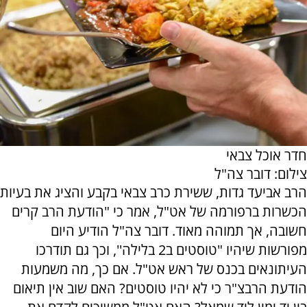
חדר אוכל צבאי
צילום: דובר צה"ל
הרב אביעד גדות, ששירת כרב צבאי בקבע והציג את בעיות
הכשרות ברפורמה של אט"ל, אמר כי "הודעת הרב קרים
חשובה, אך תמוהה מאוד. דובר צה"ל הודיע היום
מפורשות שיהיו "טוסטים ב2 בלילה'', וכך גם תודרכו
העיתונאים בכנס של ראש אט"ל. אם כך, מה משמעות
הודעת הרבצ"ר כי לא יהיו טוסטים? האם שוב אין תיאום