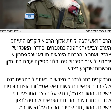
תא"ל הרב איל קרים
צילום: דובר צה"ל
הרב הראשי לצה"ל תת-אלוף הרב איל קרים התייחס
הערב (רביעי) למהפכה במטבחים ובחדרי האוכל של
צה"ל, ואמר כי הרבנות הצבאית תוודא שכל פתרון או
יוזמה של אגף הטכנולוגיה והלוגיסטיקה יעמדו בתו תקן
הכשרות שנקבע בצבא.
הרב קרים כתב לרבנים הצבאיים: "אתמול התקיים כנס
של כתבים צבאיים בראשות ראש אט"ל ובו הוצגו תוכניות
לשידרוג המזון בצה"ל, בדגש על הקצה המבצעי.
כפי
שכבר נכתב בעבר, הרבנות הצבאית שותפה לרצון
לשידרוג המזון, תוך שמירה הדוקה על הכשרות".