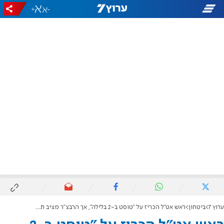
+
-
ערוץ 7
ביטחון
ראש אט"ל הכריז על "טוסט ב-2 בלילה", אך הרבצ"ר מציב תנאים למהפכת האוכל בצה"ל