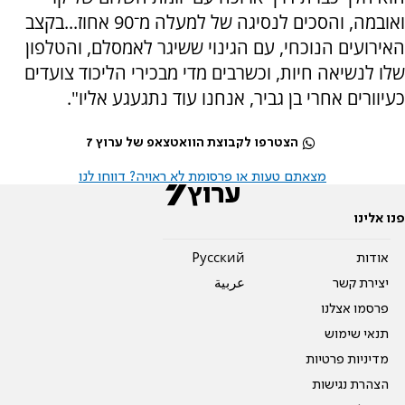
ואובמה, והסכים לנסיגה של למעלה מ־90 אחוז...בקצב
האירועים הנוכחי, עם הגינוי ששיגר לאמסלם, והטלפון
שלו לנשיאה חיות, וכשרבים מדי מבכירי הליכוד צועדים
כעיוורים אחרי בן גביר, אנחנו עוד נתגעגע אליו".
הצטרפו לקבוצת הוואטצאפ של ערוץ 7
מצאתם טעות או פרסומת לא ראויה? דווחו לנו
פנו אלינו
אודות
Pусский
יצירת קשר
عربية
פרסמו אצלנו
תנאי שימוש
מדיניות פרטיות
הצהרת נגישות