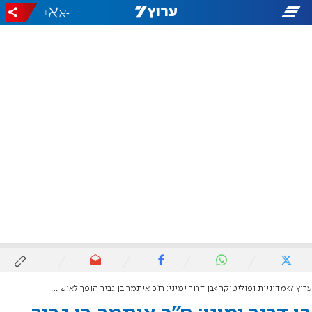
+
-
ערוץ 7
מדיניות ופוליטיקה
בן דרור ימיני: ח"כ איתמר בן גביר הופך לאיש החזק והבולט של הימין