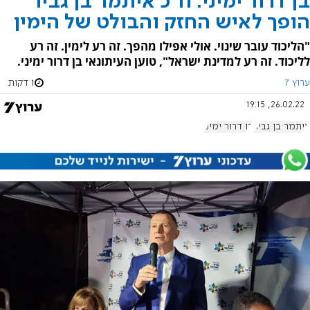
בן דרור ימיני: ח"כ איתמר בן גביר
הופך לאיש החזק והבולט של הימין
"הליכוד עובר שינוי. אולי אפילו מהפך. זה רע לימין. זה רע
לליכוד. זה רע למדינת ישראל", טוען העיתונאי בן דרור ימיני.
ערוץ 7
1 דקות
26.02.22, 19:15
איתמר בן גביר
בן דרור ימיני