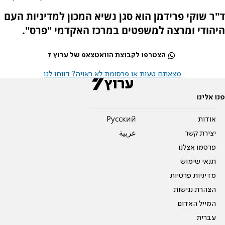
ד"ר שוקי פרידמן הוא סגן נשיא המכון למדיניות העם
היהודי ומרצה למשפטים במרכז האקדמי "פרס".
הצטרפו לקבוצת הוואטצאפ של ערוץ 7
מצאתם טעות או פרסומת לא ראויה? דווחו לנו
פנו אלינו
אודות
Pусский
יצירת קשר
عربية
פרסמו אצלנו
תנאי שימוש
מדיניות פרטיות
הצהרת נגישות
המייל האדום
עברית