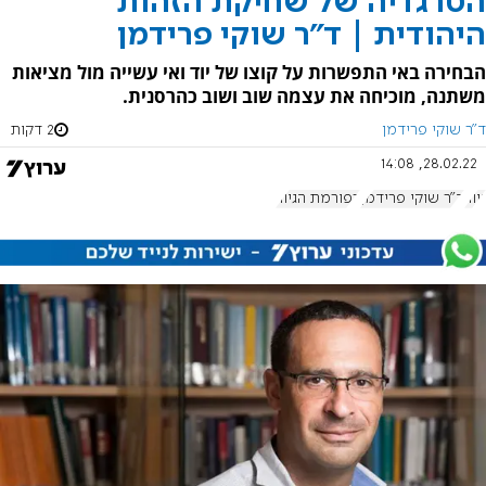
הטרגדיה של שחיקת הזהות
היהודית | ד"ר שוקי פרידמן
הבחירה באי התפשרות על קוצו של יוד ואי עשייה מול מציאות
משתנה, מוכיחה את עצמה שוב ושוב כהרסנית.
ד"ר שוקי פרידמן
2 דקות
28.02.22, 14:08
גיור
ד"ר שוקי פרידמן
רפורמת הגיור