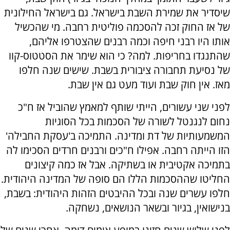
שיסדיר את שמירת השבת בישראל. גם בישראל החילונית
של אז החוק זכה להסכמה פוליטית רחבה. מי שהכשיל
אותו היו רבני חיפה וכמה רבנים שהצטרפו אליהם,
שהתנגדו בחריפות. למה? כי הוא שימר את הסטטוס-קוו
של נסיעת תחבורה ציבורית בשבת. שישים שנה חלפו
מאז. אין חוק שבת ועוד מעט גם אין שבת.
לפני שני עשורים, הייתי שותף למאמץ שהוביל אז ח"כ
נחום לנגנטל לשורה של הסכמות בכל הסוגיות
המשמעותיות של דת ומדינה. התמיכה ב'עסקת החבילה'
הזו הייתה רחבה. אפילו ח"כים ורבנים חרדים הסכימו לה
בתמיכה אקטיבית או בשתיקה. אבל אז כמה קיצונים
החליטו שההסכמות הללו הם סופה של המדינה היהודית.
חלפו עשרים שנה ובכל ההיבטים הזהות היהודית: בשבת,
בנישואין, בגיור ובשאר הנושאים, נשחקה.