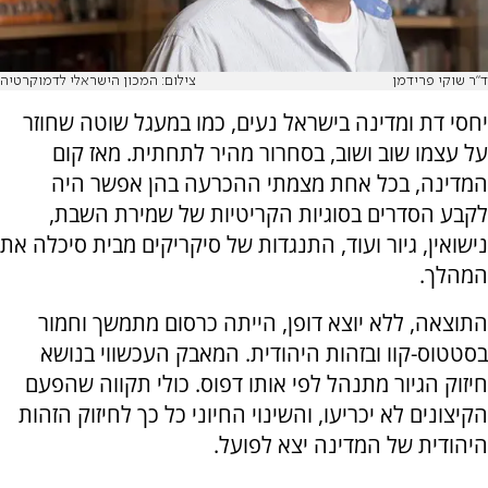
ד"ר שוקי פרידמן
צילום: המכון הישראלי לדמוקרטיה
יחסי דת ומדינה בישראל נעים, כמו במעגל שוטה שחוזר
על עצמו שוב ושוב, בסחרור מהיר לתחתית. מאז קום
המדינה, בכל אחת מצמתי ההכרעה בהן אפשר היה
לקבע הסדרים בסוגיות הקריטיות של שמירת השבת,
נישואין, גיור ועוד, התנגדות של סיקריקים מבית סיכלה את
המהלך.
התוצאה, ללא יוצא דופן, הייתה כרסום מתמשך וחמור
בסטטוס-קוו ובזהות היהודית. המאבק העכשווי בנושא
חיזוק הגיור מתנהל לפי אותו דפוס. כולי תקווה שהפעם
הקיצונים לא יכריעו, והשינוי החיוני כל כך לחיזוק הזהות
היהודית של המדינה יצא לפועל.