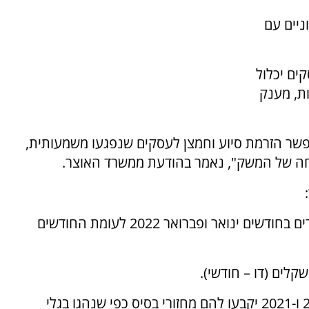
ניים עם
ים יכלול
ת, מענק
אפשר הזרמת סיוע וחמצן לעסקים שנפגעו משמעותית,
חה של המשק", נאמר בהודעת ממשרד האוצר.
1. ירידת מחזורים משמעותית – סף ירידת המחזורים בחודשים ינואר ופברואר 2022 לעומת החודשים
3. עסקים חדשים – עסקים שנפתחו בשנים 2020 ו-2021 יקבעו להם מחזורי בסיס כפי שנהגו בגלי