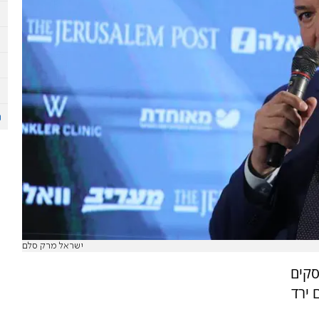
ישראל מרק סלם
סקים
 ירד