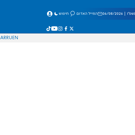
 06/08/2026
המייל האדום
חיפוש
AR
RU
EN