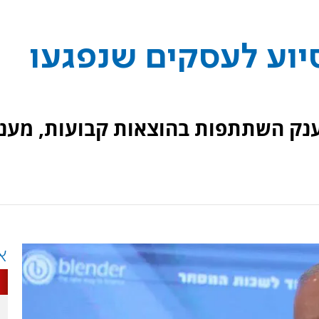
יוע לעסקים שנפגעו
מענק השתתפות בהוצאות קבועות, מענ
א