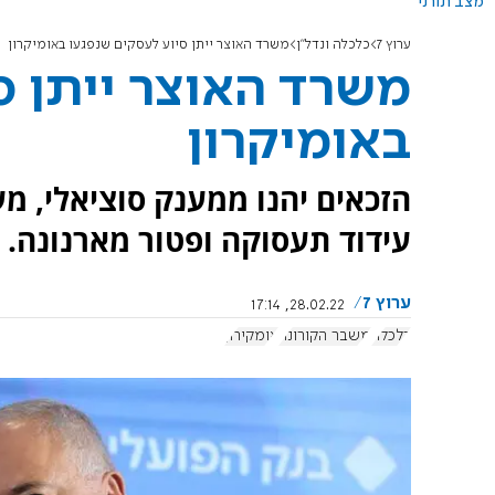
מצב תורני
ערוץ 7
כלכלה ונדל"ן
משרד האוצר ייתן סיוע לעסקים שנפגעו באומיקרון
משרד האוצר ייתן ס
באומיקרון
הזכאים יהנו ממענק סוציאלי, 
עידוד תעסוקה ופטור מארנונה.
ערוץ 7
28.02.22, 17:14
כלכלה
משבר הקורונה
אומקירון