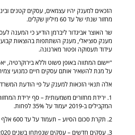
הזכאים למענק יהיו עצמאים, עסקים קטנים ובינו
מחזור שנתי של עד 60 מיליון שקלים.
שר האוצר אביגדור ליברמן הודיע כי המענה לעסק
מענק סוציאלי, מענק השתתפות בהוצאות קבועו
עידוד תעסוקה ופטור מארנונה.
"יישום המתווה באופן פשוט וללא בירוקרטיה, י
על מנת להשאיר אותם עסקים חיים כמנועי צמי
אלה תנאי הזכאות למענק על פי הודעת המשרד:
המקבילים ב-2019 יעמוד על 35% לפחות.
2. תקרת סכום הסיוע – תעמוד על עד 600 אלף שקלים (דו – חודשי).