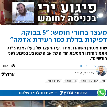
מעצר בחורי חומש: "5 בבוקר,
דפיקות בדלת כמו רעידת אדמה"
שחר אנטמן משחזרת את רגעי המעצר של בעלה אביה: "רק
אתמול חזרנו ממסיבת הודיה של אביה שנפצע בפיגוע לפני
חודשיים".
עדו בן פורת
1 דקות
2.03.22, 18:34
חומש
יהודה דימנטמן
שחר אנטמן
ישיבת חומש