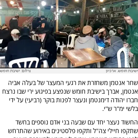
ישיבת חומש. ארכיון
צילום: ישיבת חומש
שחר אנטמן משחזרת את רגעי המעצר של בעלה אביה
אנטמן, אברך בישיבת חומש שנפצע בפיגוע ירי שבו נרצח
חברו יהודה דימנטמן ונעצר לפנות בוקר (רביעי) על ידי
בלשי ימ"ר ש''י.
החשוד נעצר יחד עם שבעה בני אדם נוספים בחשד
שתקפו חיילי צה"ל ותקפו פלסטינים באירוע שהתרחש