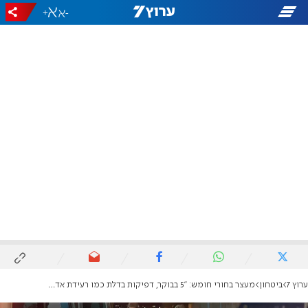
+
-
ערוץ 7
ביטחון
מעצר בחורי חומש: "5 בבוקר, דפיקות בדלת כמו רעידת אדמה"