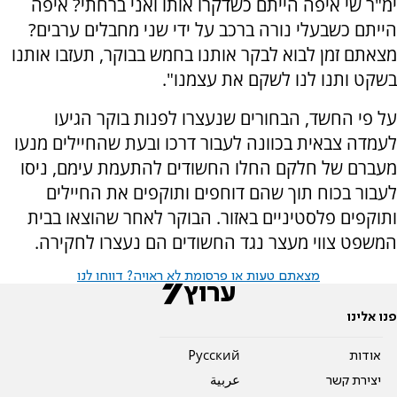
ימ"ר שי איפה הייתם כשדקרו אותו ואני ברחתי? איפה
הייתם כשבעלי נורה ברכב על ידי שני מחבלים ערבים?
מצאתם זמן לבוא לבקר אותנו בחמש בבוקר, תעזבו אותנו
בשקט ותנו לנו לשקם את עצמנו".
על פי החשד, הבחורים שנעצרו לפנות בוקר הגיעו
לעמדה צבאית בכוונה לעבור דרכו ובעת שהחיילים מנעו
מעברם של חלקם החלו החשודים להתעמת עימם, ניסו
לעבור בכוח תוך שהם דוחפים ותוקפים את החיילים
ותוקפים פלסטיניים באזור. הבוקר לאחר שהוצאו בבית
המשפט צווי מעצר נגד החשודים הם נעצרו לחקירה.
מצאתם טעות או פרסומת לא ראויה? דווחו לנו
פנו אלינו
אודות
Pусский
יצירת קשר
عربية