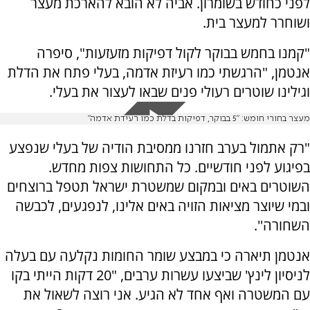
לפני כחודש בשומרון. אביה לא הובא להארכת מעצר
ושוחרר למעצר בית.
"קמנו בחמש בבוקר לקול דפיקות מזעזעות", סיפרה
אנטמן, "הרגשתי כמו רעיזת אדמה, בעלי פתח את הדלת
וגילינו שוטרים רעולי פנים שבאו לעצור את בעלי.
מעצר בחורי חומש: "5 בבוקר, דפיקות בדלת כמו רעידת אדמה"
"רק אתמול בערב חזרנו ממסיבת הודיה של בעלי שנפצע
בפיגוע לפני חודשיים. כל התחושות צפות מחדש.
השוטרים באים ובמקום שמשטרת ישראל תטפל ברוצחים
ובמי שיוצר מציאות הזויה באים אלינו, לנפגעים, לכבשה
השחורה''.
אנטמן
תיארה כי במבצע שומר החומות נקלעה עם בעלה
לניסיון לינץ' שביצעו עשרות ערבים, "20 דקות הייתי בקו
עם המשטרה ואף אחד לא הגיע. אני רוצה לשאול את