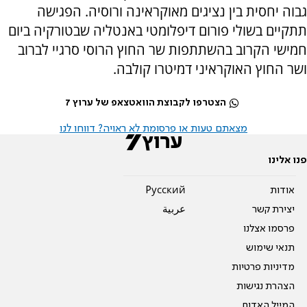
גבוה יחסית בין נציגים מאוקראינה ורוסיה. הפגישה
תתקיים בשולי פורום דיפלומטי באנטליה שבטורקיה ביום
חמישי הקרוב בהשתתפות שר החוץ הרוסי סרגיי לברוב
ושר החוץ האוקראיני דמיטרו קולבה.
הצטרפו לקבוצת הוואטצאפ של ערוץ 7
מצאתם טעות או פרסומת לא ראויה? דווחו לנו
פנו אלינו
אודות
Pусский
יצירת קשר
عربية
פרסמו אצלנו
תנאי שימוש
מדיניות פרטיות
הצהרת נגישות
המייל האדום