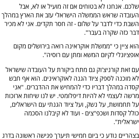
שלכם. אנחנו לא בטוחים אם זה מועיל או לא, אבל
העובדה שראש הממשלה הישראלי עזב את הארץ במהלך
השבת כדי לדבר על שלום - זה חסר תקדים. אני לא מכיר
דבר כזה שקרה בעבר".
הוא ציין כי "ממשלת אוקראינה רואה בירושלים מקום
אופציונלי לקיום המשא ומתן עם רוסיה".
עם זאת קורניצ'וק גם מתח ביקורת על העובדה שישראל
לא מוכנה לספק ציוד הגנה לאוקראינים. הוא אף חבש
קסדה במהלך דבריו כדי להמחיש את ההדברים. "אני
מרשה לעצמי לא להיות דיפלומטי. יש לנו שיחות ארוכות
על תחמושת, על נשק, ועל ציוד הגנתי עם הישראלים,
כולל קסדות ושכפ"צים - ועוד לא קיבלנו הסכמה
ישראלית".
בצהריים נודע כי ביום חמישי תיערך פגישה ראשונה בדרג