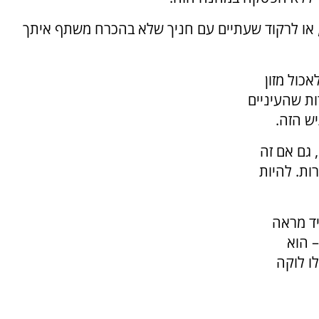
, או לרקוד שעתיים עם חניך שלא בהכרח משתף איתך
אכול מזון
ות שהעיניים
ש הזה.
 גם אם זה
עדינות, במסירות. להיות
יד מראה
 הוא
ו לוקה