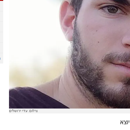
צילום: עדי ירושלים​​​​​​​
וצא