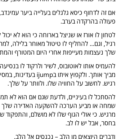
אם זה לדחוף כיסא גלגלים בעלייה ביער עמינדב
פעולה בהרקדה בערב.
לטחון לו אורז או שניצל בארוחה כי הוא לא יכול ל
רגיל, וגם... להחליף לו טיטול מאוחר בלילה, למר
שלך נעצמות מעייפות אחרי היום המטורף והמתי
להעמיס אותו לאוטובוס, לשיר ולרקוד לו בנסיעה,
מביך אותך. ולקפוץ איתו בijump ב
רגיש. לחשוב על החוויה שלו. ולוותר על שלך.
להסתכל לו בעיניים, ולדעת שגם אם הוא לא תמ
שמחה או מביע הערכה להשקעה האדירה שלך –
מרגיש. כי אולי הגוף שלו לא מושלם, והתפקוד של
בחסר, אבל יש לו לב.
ודברים היוצאים מן הלב – נכנסים אל הלב.