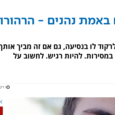
באמת נהנים - הרהורו
רקוד לו בנסיעה, גם אם זה מביך אותך.
-ijump בעדינות, במסירות. להיות רגיש. לחשוב על
1 דקות
א