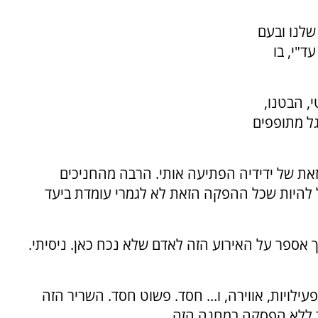
שלנו ובעם
"י, בו
, הבטנו,
גל מתופפים
את של ידידיה הפתיעה אותי. הרבה מהחניכים
ל להיות שכל ההפקה הזאת לא לגמרי עומדת ביעד
 אספר על האירוע הזה לאדם שלא נכח כאן. ניסיתי.
 של כיף, פעילויות, אווירה, ו... חסד. פשוט חסד. השריר הזה
 ללא הפסקה במחנה הזה.