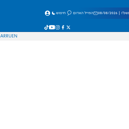
 08/08/2026
המייל האדום
חיפוש
AR
RU
EN