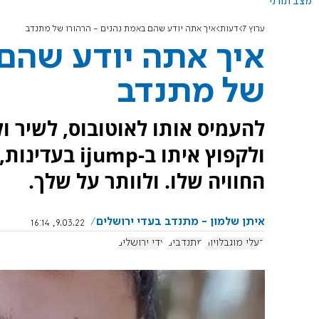
מצב תורני
ערוץ 7
דעות
איך אתה יודע שהם באמת נהנים - הרהורו של מתנדב
איך אתה יודע שהם 
של מתנדב
להעמיס אותו לאוטובוס, לשיר ול
ולקפוץ איתו ב
החוויה שלו. ולוותר על שלך.
איתן שלמון - מתנדב בעדי ירושלים​​​​​​​
9.03.22, 16:14
בעלי מוגבלויות
מתנדבים
עדי ירושלים