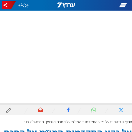
+
-
ערוץ 7
ביטחון
על רקע התקדמות המו"מ על הסכם הגרעין: הרמטכ"ל כוכבי בביקור היסטורי ראשון בבחריין