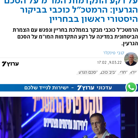
על רקע התקדמות המו"מ על הסכם
הגרעין: הרמטכ"ל כוכבי בביקור
היסטורי ראשון בבחריין
הרמטכ"ל כוכבי מבקר בממלכת בחריין ונפגש עם הצמרת
הביטחונית במדינה על רקע התקדמות המו"מ על הסכם
הגרעין.
קובי פינקלר
9.03.22, 17:02
איראן
בחריין
אביב כוכבי
הסכם הגרעין