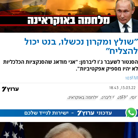
"שולץ ומקרון נכשלו, בנט יכול
להצליח"
הסנטור לשעבר ג'ו ליברמן: "אני מודאג שהסנקציות הכלכליות
לא יהיו מספיק אפקטיביות".
103FM
13.03.22, 18:43
רוסיה
103FM
ג'ו ליברמן
מלחמה באוקראינה