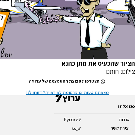
הציור שהכעיס את מתן כהנא
צילום: חותם
הצטרפו לקבוצת הוואטצאפ של ערוץ 7
מצאתם טעות או פרסומת לא ראויה? דווחו לנו
פנו אלינו
אודות
Pусский
יצירת קשר
عربية