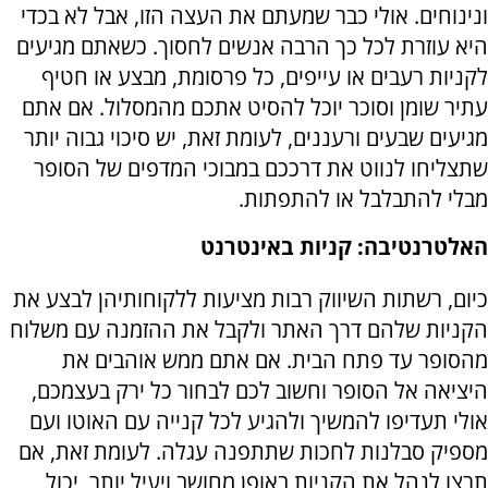
ונינוחים. אולי כבר שמעתם את העצה הזו, אבל לא בכדי
היא עוזרת לכל כך הרבה אנשים לחסוך. כשאתם מגיעים
לקניות רעבים או עייפים, כל פרסומת, מבצע או חטיף
עתיר שומן וסוכר יוכל להסיט אתכם מהמסלול. אם אתם
מגיעים שבעים ורעננים, לעומת זאת, יש סיכוי גבוה יותר
שתצליחו לנווט את דרככם במבוכי המדפים של הסופר
מבלי להתבלבל או להתפתות.
האלטרנטיבה: קניות באינטרנט
כיום, רשתות השיווק רבות מציעות ללקוחותיהן לבצע את
הקניות שלהם דרך האתר ולקבל את ההזמנה עם משלוח
מהסופר עד פתח הבית. אם אתם ממש אוהבים את
היציאה אל הסופר וחשוב לכם לבחור כל ירק בעצמכם,
אולי תעדיפו להמשיך ולהגיע לכל קנייה עם האוטו ועם
מספיק סבלנות לחכות שתתפנה עגלה. לעומת זאת, אם
תרצו לנהל את הקניות באופן מחושב ויעיל יותר, יכול