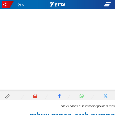
+
-
ערוץ 7
ביטחון
הפתעה לגנב בבסיס צאלים