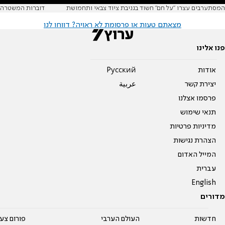
המסתערבים עצרו "על חם" חשוד בגניבת ציוד צבאי ותחמושת
דוברות המשטרה
מצאתם טעות או פרסומת לא ראויה? דווחו לנו
פנו אלינו
אודות
Pусский
יצירת קשר
عربية
פרסמו אצלנו
תנאי שימוש
מדיניות פרטיות
הצהרת נגישות
המייל האדום
עברית
English
מדורים
חדשות
העולם הערבי
פורום צע