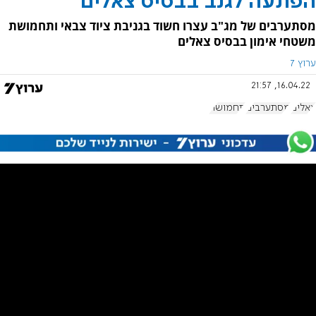
הפתעה לגנב בבסיס צאלים
מסתערבים של מג"ב עצרו חשוד בגניבת ציוד צבאי ותחמושת
משטחי אימון בבסיס צאלים
ערוץ 7
16.04.22, 21:57
צאלים
מסתערבים
תחמושת