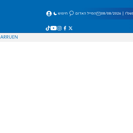
 08/08/2026
המייל האדום
חיפוש
AR
RU
EN