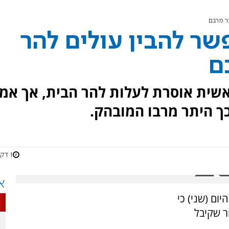
ר מרבם
שר להבין עולים להר
ם
אשית אוסרת לעלות להר הבית, אך אמ
ך היתר מרבו המובהק.
1 דקות
א
ום (שני) כי
ר שקיבל