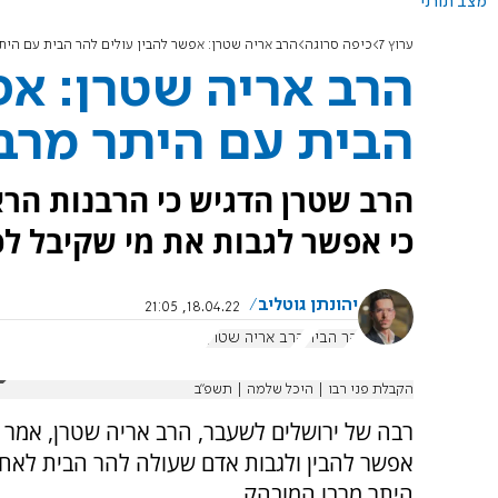
מצב תורני
ערוץ 7
כיפה סרוגה
הרב אריה שטרן: אפשר להבין עולים להר הבית עם הית
הרב אריה שטרן: אפ
הבית עם היתר מרב
הרב שטרן הדגיש כי הרבנות הר
כי אפשר לגבות את מי שקיבל לכ
יהונתן גוטליב
18.04.22, 21:05
הר הבית
הרב אריה שטרן
הקבלת פני רבו | היכל שלמה | תשפ"ב
רבה של ירושלים לשעבר, הרב אריה שטרן, אמר הי
אפשר להבין ולגבות אדם שעולה להר הבית לאח
היתר מרבו המובהק.