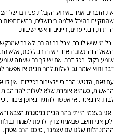
את הדברים אמר באירוע הקבלת פני רבו של הצי
שהתקיים בהיכל שלמה בירושלים, בהשתתפות רב
הדתית, רבני ערים, דיינים וראשי ישיבות.
"כל מי שיש לו רב, אבל רב זה רב, לא רב שמבקש
השאלה והתשובה אחרי איזה רב ללכת, אלא הר
שומע בקולו בכל דבר. אם יש לך רב שאתה שומע 
דבר והוא אומר גם לעלות להר הבית אז אפשר להב
עם זאת, הדגיש הרב כי "לציבור בכללותו אין לו 
הראשית, כשהיא אומרת שלא לעלות להר הבית מסי
לבדו, אז באמת אי אפשר להתיר באופן ציבורי, כיו
"אני בעצמי הייתי בהר הבית במסגרת הצבא וראי
ולכן אני חושב שבאמת צריך לדעת לשמור גבולות 
ההתנהלות שלנו עם עצמנו", סיכם הרב שטרן.