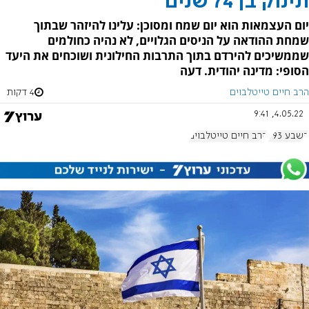
תינוק בן 74 שנים
יום העצמאות הוא יום שמח ומסוכן: עלינו להיזהר שבתוך
שמחת ההודאה על הניסים הגלויים, לא נהיה כחולמים
שממשיכים להירדם בתוך התרבות החילונית ושוכחים את היעד
הסופי: מדינה יהודית. דעה
הרב חיים טייטלבוים
4 דקות
4.05.22, 9:41
בשבע 993
הרב חיים טייטלבוים