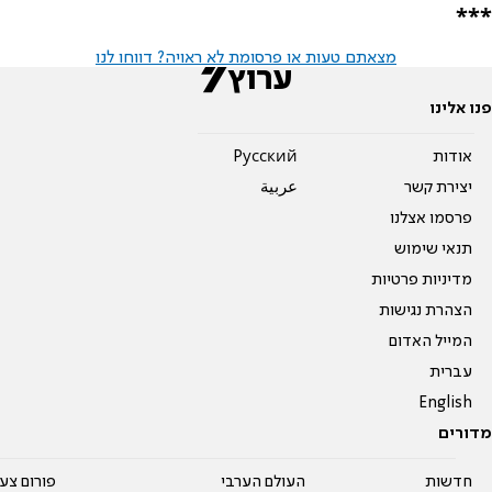
***
מצאתם טעות או פרסומת לא ראויה? דווחו לנו
פנו אלינו
אודות
Pусский
יצירת קשר
عربية
פרסמו אצלנו
תנאי שימוש
מדיניות פרטיות
הצהרת נגישות
המייל האדום
עברית
English
מדורים
חדשות
העולם הערבי
פורום צע