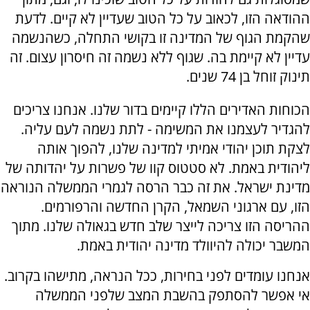
ההודאה הזו, לכאוב על כל הטוב שעדיין לא קיים. לדעת
שהקמת הגוף של המדינה זו בקושי התחלה, כשהנשמה
עדיין לא קיימת בה. שגוף ללא נשמה זה חיסרון עצום. זה
תינוק זוחל בן 74 שנים.
הכוחות האדירים הללו קיימים בדור שלנו. אנחנו צריכים
להגדיר לעצמנו את המשימה - לתת נשמה לעם עליה.
לצקת תוכן יהודי אמיתי למדינה שלנו, להפוך אותה
ליהודית באמת. לא סטטוס קוו של פשרות על יהדותה של
מדינת ישראל. את זה כבר הרסה לגמרי הממשלה הנוראה
הזו, עם ארגוני השמאל, הקרן החדשה והרפורמים.
ההריסה הזו צריכה לייצר שלב חדש בגאולה שלנו. מתוך
המשבר יכולה להיוולד מדינה יהודית באמת.
אנחנו עומדים לפני בחירות, ככל הנראה, מתישהו בקרוב.
אי אפשר להסתפק בהשבת המצב שלפני הממשלה