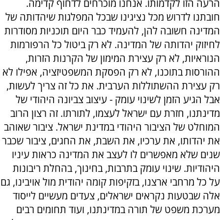
הרעה הזו לקדמותו. אנחנו מוכרחים לדחוף קדימה.
חובתנו לדרוש מכל נציגינו שבכל המפלגות שיהדותה של
המדינה חשובה להן, להעמיד כבר היום תוכניות מסודרות
לחיזוק יהדותה של המדינה. לא רק ביטול כל הרפורמות
הנוראיות, לא רק עצירת המימון של הקרנות הזרות,
ההורסות בתוכנו, לא רק הפסקת המשפטיזציה, אפילו לא
רק עצירת ההשתוללות הערבית. את כל זה צריך לעשות,
אבל הגיע הזמן לשינוי עומק - עיצוב צביונה היהודי של
מדינתנו, חזרת עם ישראל לעצמו, לתורתו. זה רצון הרוב
המוחלט של הציבור היהודי במדינת ישראל. ציבור שאוהב
את יהדותו, את ערכיו, את השבת, את החגים, ציבור שכבר
שנים שלא מאפשרים לו לעצב את המדינה כראות עיניו
היהודיות. שינוי עומק בתרבות, בחינוך, בהחלת ריבונות
על כל מרחבי ארצנו, בזקיפות קומה יהודית מול אויבינו, גם
אלה שבטעות נקראים ישראלים, צעדים מעשיים לייסוד
מערכת משפט של תורה במדינתנו, ועוד תחומים רבים