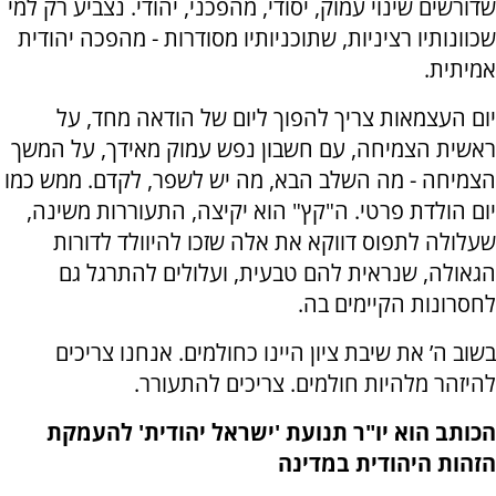
שדורשים שינוי עמוק, יסודי, מהפכני, יהודי. נצביע רק למי
שכוונותיו רציניות, שתוכניותיו מסודרות - מהפכה יהודית
אמיתית.
יום העצמאות צריך להפוך ליום של הודאה מחד, על
ראשית הצמיחה, עם חשבון נפש עמוק מאידך, על המשך
הצמיחה - מה השלב הבא, מה יש לשפר, לקדם. ממש כמו
יום הולדת פרטי. ה"קץ" הוא יקיצה, התעוררות משינה,
שעלולה לתפוס דווקא את אלה שזכו להיוולד לדורות
הגאולה, שנראית להם טבעית, ועלולים להתרגל גם
לחסרונות הקיימים בה.
בשוב ה’ את שיבת ציון היינו כחולמים. אנחנו צריכים
להיזהר מלהיות חולמים. צריכים להתעורר.
הכותב הוא יו"ר תנועת 'ישראל יהודית' להעמקת
הזהות היהודית במדינה