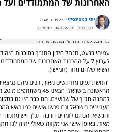
האחרונות של המתמודדים ועל ה
יוני קמפינסקי
4.05.22, 21:48
חידון התנ"ך
יום העצמאות
עמיחי בנט
עמיחי בנט, מנהל חידון התנ"ך בסוכנות היהודית
עמיחי בנעט, מנהל חידון התנ"ך בסוכנות היהוד
לערוץ 7 על ההכנות האחרונות של המתמודדי
השיא שלהם מחר (חמישי).
"המשתתפים מתרגשים מאוד, רבים מהם נמצאי
הראשונה בי
למחנה תנ"ך של שבועיים. הם כבר היו גם במקומ
מעניינים בישראל וגם פגשו אישים כמו ראש המ
והנשיא. הם גם לומדים הרבה תנ"ך ויש מתמודדי
מאוד. באופן אישי אני מקווה שאולי יהיה לנו חתן
מהתפוצות", אומר בנעט.