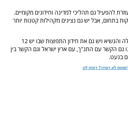
וזרת להפעיל גם תהליכי למדינה וחידונים מקומיים.
ות בתחום, אבל יש גם נציגים מקהילות קטנות יותר
"יש את החידון העולמי בהשתתפות ראש הממשלה והנשיא ויש גם את חידון התפוצות שבו יש 12
שונות. חשוב לנו גם הקשר עם התנ"ך, עם ארץ ישראל וגם הקשר בין
ם בנעט.
ומת לא ראויה? דווחו לנו