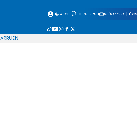
 07/08/2026
המייל האדום
חיפוש
AR
RU
EN