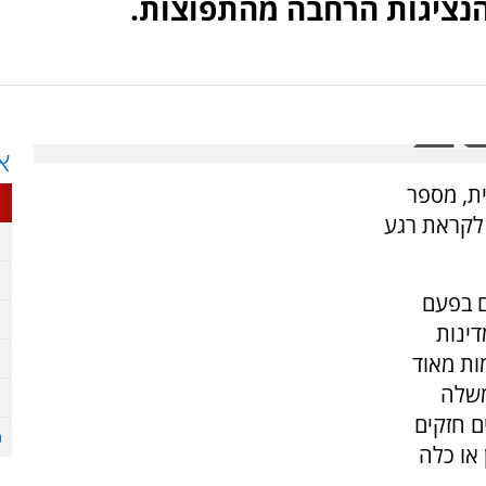
נציגות הרחבה מהתפוצות.
א
ית, מספר
ם לקראת רגע
ם בפעם
שראל. הבאנו 45 משתתפים מ-20 מדינות
ות מאוד
משלה
ם חזקים
 או כלה