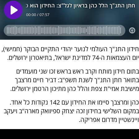
חידון התנ"ך העולמי לנוער יהודי התקיים הבוקר (חמישי),
יום העצמאות ה-74 למדינת ישראל, בתיאטרון ירושלים.
בתום חידון מותח וקרב ראש בראש זכו שני מועמדים
בתואר חתן התנ"ך לשנת תשפ"ב: דביר חיים מרצבך
מישיבת אמי"ת צפת והלל כהן מתיכון הרטמן ירושלים.
כהן ומרצבך סיימו את החידון עם 142 נקודות כל אחד.
במקום השלישי בחידון זכה יצחק ספיוואק מארה"ב ויעקב
ויינשטיין מדרום אפריקה.