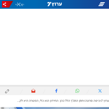
+
-
ערוץ 7
כיפה סרוגה
חתן התנ"ך הלל כהן: החידון הוא כלי, המטרה היא לקרב אנשים לתנ"ך