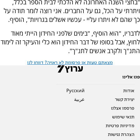
"בחצי השנה האחרונה לא הלכתי לבית הספר בכלל,
ויתרתי על הכל, גם על החברים. אני רוצה לומר תודה על
כך שהם לא ויתרו עליי - עכשיו אשלים בגרויות", הוסיף.
לדבריו, "הוא הוסיף, "בימים שלפני החידון הייתי מאוד
לחוץ, אבל בסופו של דבר החידון הוא כלי והעיקר זה לימוד
התנ"ך ולקרב אנשים לתנ"ך".
מצאתם טעות או פרסומת לא ראויה? דווחו לנו
פנו אלינו
אודות
Pусский
יצירת קשר
عربية
פרסמו אצלנו
תנאי שימוש
מדיניות פרטיות
הצהרת נגישות