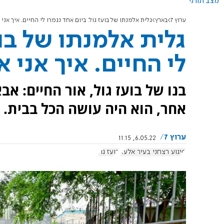
מצב תורני
ערוץ 7
בארץ
גלית אלמנתו של בועז גול: ביום אחד נגמרו לי החיים. איך אני
גלית אלמנתו של בוע
לי החיים. איך אני 
בנו של בועז גול, אור החיים: אב
אחר, הוא היה עושה הכל בבית. א
ערוץ 7
6.05.22, 11:15
פיגוע רצחני בעיר אלעד
בועז גול