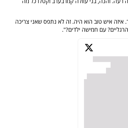
רעה. והנה, בני עוולה קמו בערב וקטלו כל מה
איזה איש טוב הוא היה. זה לא נתפס שאני צריכה
רגליים? עם חמישה ילדים?".