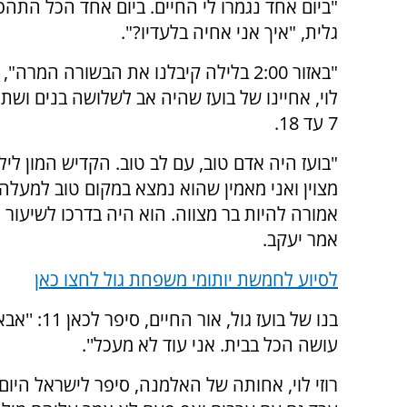
"ביום אחד נגמרו לי החיים. ביום אחד הכל התה
גלית, "איך אני אחיה בלעדיו?".
"באזור 2:00 בלילה קיבלנו את הבשורה המרה"
לוי, אחיינו של בועז שהיה אב לשלושה בנים ושתי 
7 עד 18.
"בועז היה אדם טוב, עם לב טוב. הקדיש המון לילד
מצוין ואני מאמין שהוא נמצא במקום טוב למעלה
אמורה להיות בר מצווה. הוא היה בדרכו לשיעו
אמר יעקב.
לסיוע לחמשת יותומי משפחת גול לחצו כאן
בנו של בוע
עושה הכל בבית. אני עוד לא מעכל''.
רוזי לוי, אחותה של האלמנה, סיפר לישראל היום: