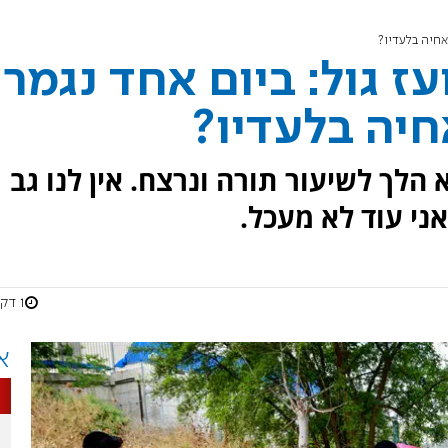
 אחיה בלעדיו?
ז גול: ביום אחד נגמרו
אחיה בלעדיו?
א הלך לשיעור תורה ונרצח. אין לנו גב
ני עוד לא מעכל.
1 דקות
א