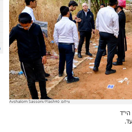
צילום: Avshalom Sassoni/Flash90
הי"ד
ד.