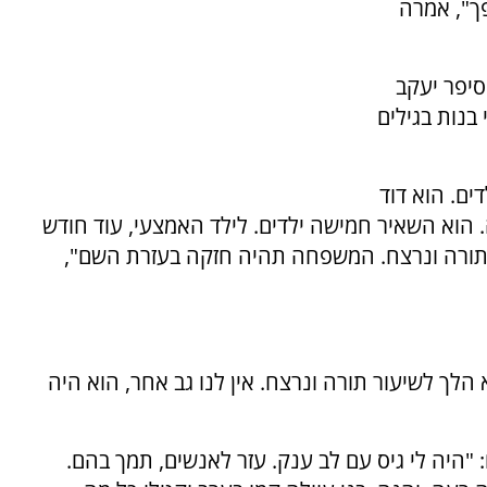
פך", אמרה
, סיפר יעקב
בנות בגילים
ים. הוא דוד
. הוא השאיר חמישה ילדים. לילד האמצעי, עוד חודש
ר תורה ונרצח. המשפחה תהיה חזקה בעזרת השם",
ז גול, אור החיים, סיפר לכאן 11: ''אבא הלך לשיעור תורה ונרצח. אין לנו גב אחר, הוא היה
 "היה לי גיס עם לב ענק. עזר לאנשים, תמך בהם.