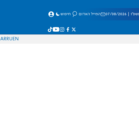
 07/08/2026
המייל האדום
חיפוש
AR
RU
EN